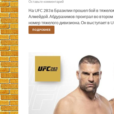
Оставьте комментарий
На UFC 283 в Бразилии прошел бой в тяже
Алмейдой. Абдурахимов проиграл во втором 
номер тяжелого дивизиона. Он выступает в 
ПОДРОБНЕЕ