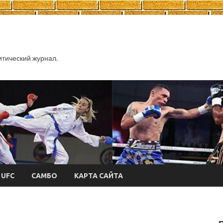
тический журнал.
UFC
САМБО
КАРТА САЙТА