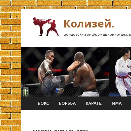
Колизей.
Бойцовский информационно-анали
БОКС
БОРЬБА
КАРАТЕ
ММА