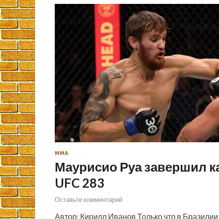
ММА
Маурисио Руа завершил к
UFC 283
Оставьте комментарий
Автор: Кирилл Иванов Только что в Бразилии