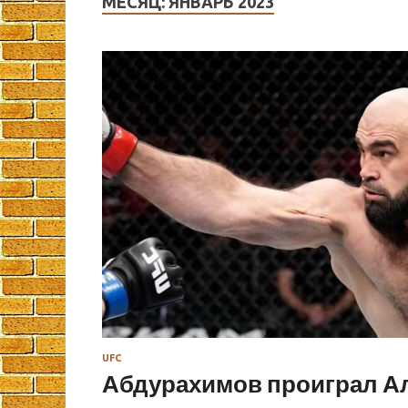
МЕСЯЦ:
ЯНВАРЬ 2023
UFC
Абдурахимов проиграл А