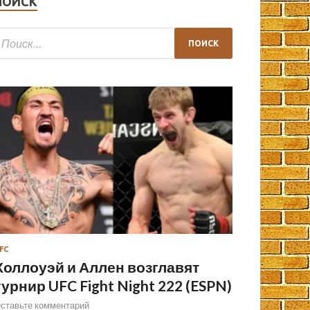
ПОИСК
FC
Холлоуэй и Аллен возглавят
турнир UFC Fight Night 222 (ESPN)
ставьте комментарий