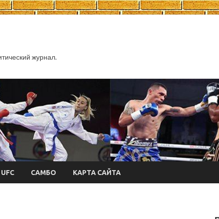
тический журнал.
UFC
САМБО
КАРТА САЙТА