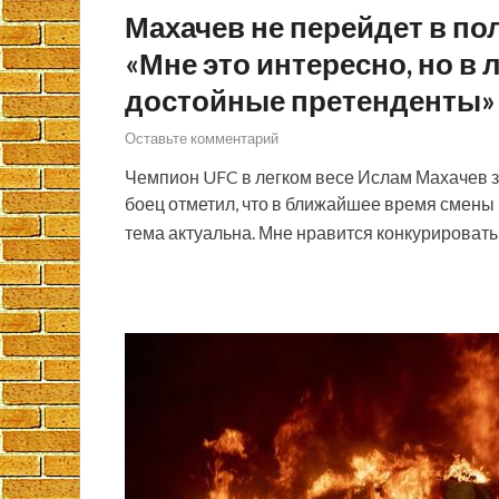
Махачев не перейдет в пол
«Мне это интересно, но в 
достойные претенденты»
Оставьте комментарий
Чемпион UFC в легком весе Ислам Махачев за
боец отметил, что в ближайшее время смены в
тема актуальна. Мне нравится конкурировать