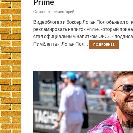
Prime
Оставьте комментарий
Видеоблогер и боксер Логан Пол объявил о 
рекламировать напиток Prime, который прин
стал официальным напитком UFC», – подписа
Пимблетта»: Логан Пол…
ПОДРОБНЕЕ