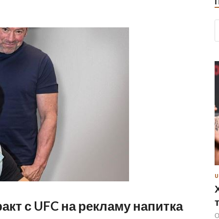
U
акт с UFC на рекламу напитка
О