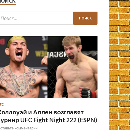
ПОИСК
FC
Холлоуэй и Аллен возглавят
турнир UFC Fight Night 222 (ESPN)
ставьте комментарий