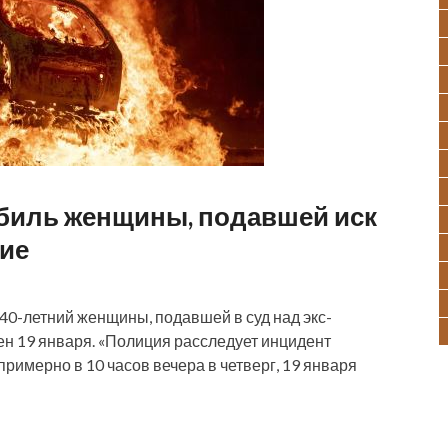
биль женщины, подавшей иск
ние
40-летний женщины, подавшей в суд над экс-
н 19 января. «Полиция расследует инцидент
римерно в 10 часов вечера в четверг, 19 января