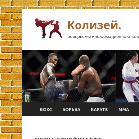
Колизей.
Бойцовский информационно-анали
БОКС
БОРЬБА
КАРАТЕ
ММА