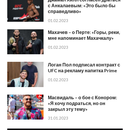
с Анкалаевым: «Это было бы
справедливо»
01.02.2023
Махачев – о Перте: «Горы, реки,
мне напоминает Махачкалу»
01.02.2023
Логан Пол подписал контракт с
UFC на рекламу напитка Prime
01.02.2023
Масвидаль – о бое с Конором:
«Я хочу подраться, но он
закрыл эту тему»
31.01.2023