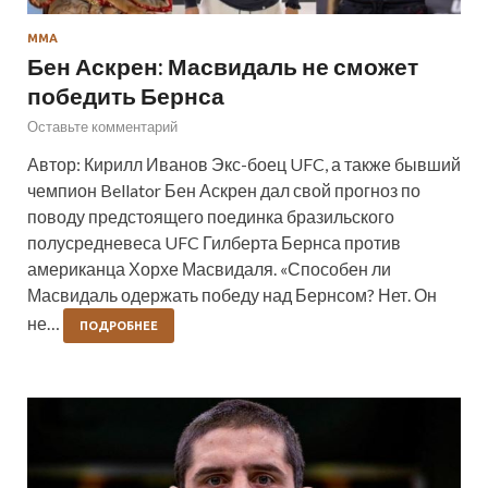
ММА
Бен Аскрен: Масвидаль не сможет
победить Бернса
Оставьте комментарий
Автор: Кирилл Иванов Экс-боец UFC, а также бывший
чемпион Bellator Бен Аскрен дал свой прогноз по
поводу предстоящего поединка бразильского
полусредневеса UFC Гилберта Бернса против
американца Хорхе Масвидаля. «Способен ли
Масвидаль одержать победу над Бернсом? Нет. Он
не…
ПОДРОБНЕЕ