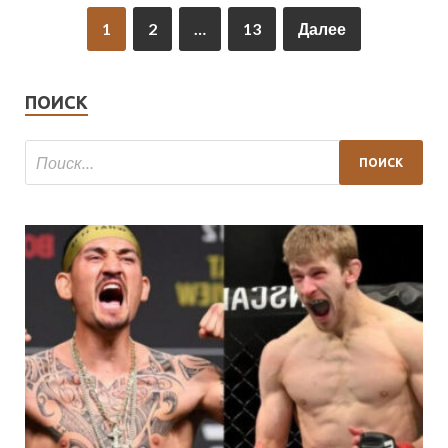
1
2
…
13
Далее
ПОИСК