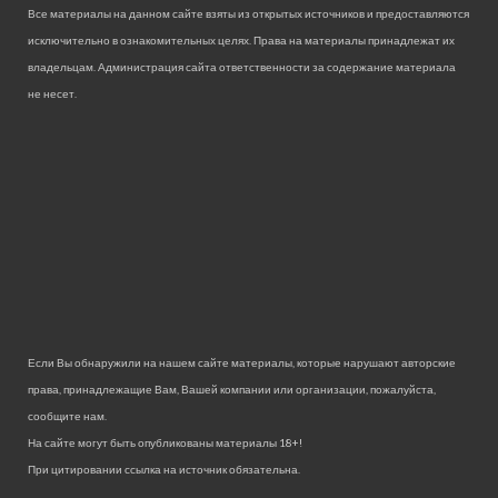
Все материалы на данном сайте взяты из открытых источников и предоставляются
исключительно в ознакомительных целях. Права на материалы принадлежат их
владельцам. Администрация сайта ответственности за содержание материала
не несет.
Если Вы обнаружили на нашем сайте материалы, которые нарушают авторские
права, принадлежащие Вам, Вашей компании или организации, пожалуйста,
сообщите нам.
На сайте могут быть опубликованы материалы 18+!
При цитировании ссылка на источник обязательна.