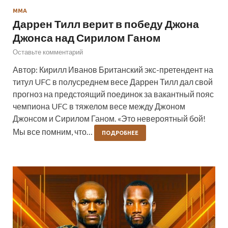
ММА
Даррен Тилл верит в победу Джона
Джонса над Сирилом Ганом
Оставьте комментарий
Автор: Кирилл Иванов Британский экс-претендент на
титул UFC в полусреднем весе Даррен Тилл дал свой
прогноз на предстоящий поединок за вакантный пояс
чемпиона UFC в тяжелом весе между Джоном
Джонсом и Сирилом Ганом. «Это невероятный бой!
Мы все помним, что…
ПОДРОБНЕЕ