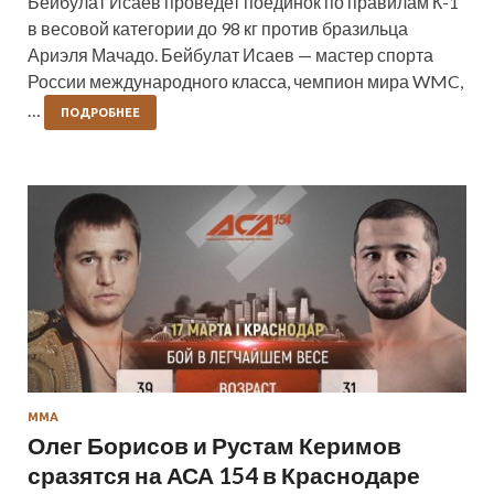
Бейбулат Исаев проведет поединок по правилам К-1
в весовой категории до 98 кг против бразильца
Ариэля Мачадо. Бейбулат Исаев — мастер спорта
России международного класса, чемпион мира WMC,
…
ПОДРОБНЕЕ
ММА
Олег Борисов и Рустам Керимов
сразятся на АСА 154 в Краснодаре