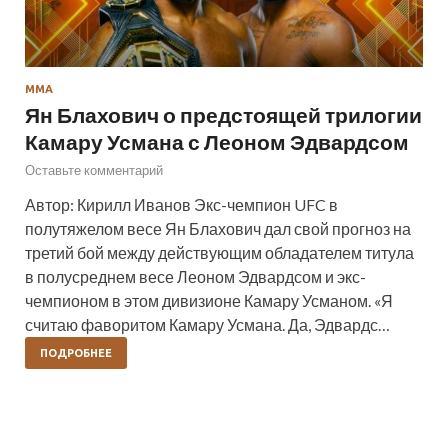
ММА
Ян Блахович о предстоящей трилогии
Камару Усмана с Леоном Эдвардсом
Оставьте комментарий
Автор: Кирилл Иванов Экс-чемпион UFC в
полутяжелом весе Ян Блахович дал свой прогноз на
третий бой между действующим обладателем титула
в полусреднем весе Леоном Эдвардсом и экс-
чемпионом в этом дивизионе Камару Усманом. «Я
считаю фаворитом Камару Усмана. Да, Эдвардс…
ПОДРОБНЕЕ