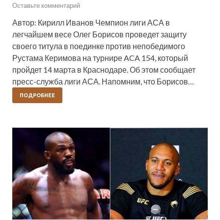
Оставьте комментарий
Автор: Кирилл Иванов Чемпион лиги АСА в
легчайшем весе Олег Борисов проведет защиту
своего титула в поединке против непобедимого
Рустама Керимова на турнире ACA 154, который
пройдет 14 марта в Краснодаре. Об этом сообщает
пресс-служба лиги АСА. Напомним, что Борисов…
ПОДРОБНЕЕ