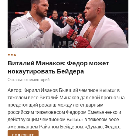
ММА
Виталий Минаков: Федор может
нокаутировать Бейдера
Оставьте комментарий
Автор: Кирилл Иванов Бывший чемпион Bellator в
тяжелом весе Виталий Минаков дал свой прогноз на
предстоящий реванш между легендарным
российским тяжеловесом Федором Емельяненко и
действующим чемпионом Bellator в тяжелом весе
американцем Райаном Бейдером. «Думаю, Федор…
ПОДРОБНЕЕ