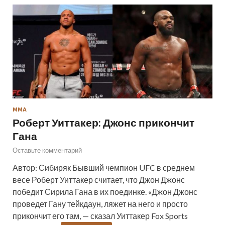
ММА
Роберт Уиттакер: Джонс прикончит
Гана
Оставьте комментарий
Автор: Сибиряк Бывший чемпион UFC в среднем
весе Роберт Уиттакер считает, что Джон Джонс
победит Сирила Гана в их поединке. «Джон Джонс
проведет Гану тейкдаун, ляжет на него и просто
прикончит его там, — сказал Уиттакер Fox Sports