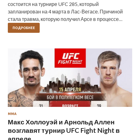
состоится на турнире UFC 285, который
запланирован на 4 марта в Лас-Вегасе. Причиной
стала травма, которую получил Арсе в процессе…
ПОДРОБНЕЕ
ММА
Макс Холлоуэй и Арнольд Аллен
возглавят турнир UFC Fight Night в
апреле