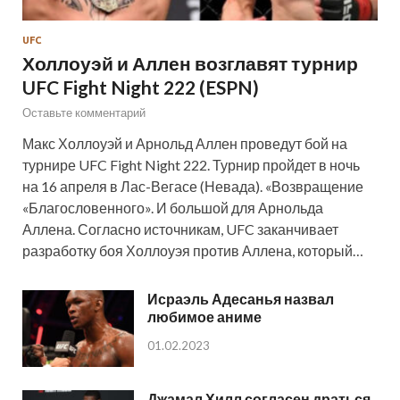
UFC
Холлоуэй и Аллен возглавят турнир
UFC Fight Night 222 (ESPN)
Оставьте комментарий
Макс Холлоуэй и Арнольд Аллен проведут бой на
турнире UFC Fight Night 222. Турнир пройдет в ночь
на 16 апреля в Лас-Вегасе (Невада). «Возвращение
«Благословенного». И большой для Арнольда
Аллена. Согласно источникам, UFC заканчивает
разработку боя Холлоуэя против Аллена, который…
Исраэль Адесанья назвал
любимое аниме
01.02.2023
Джамал Хилл согласен драться