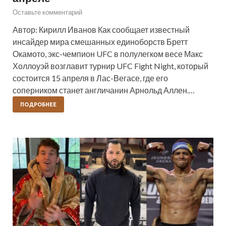
Оставьте комментарий
Автор: Кирилл Иванов Как сообщает известный
инсайдер мира смешанных единоборств Бретт
Окамото, экс-чемпион UFC в полулегком весе Макс
Холлоуэй возглавит турнир UFC Fight Night, который
состоится 15 апреля в Лас-Вегасе, где его
соперником станет англичанин Арнольд Аллен.…
ПОДРОБНЕЕ