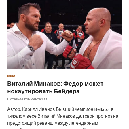
ММА
Виталий Минаков: Федор может
нокаутировать Бейдера
Оставьте комментарий
Автор: Кирилл Иванов Бывший чемпион Bellator в
тяжелом весе Виталий Минаков дал свой прогноз на
предстоящий реванш между легендарным