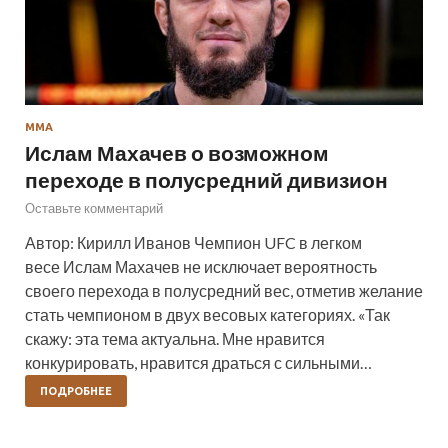
ММА
Ислам Махачев о возможном
переходе в полусредний дивизион
Оставьте комментарий
Автор: Кирилл Иванов Чемпион UFC в легком
весе Ислам Махачев не исключает вероятность
своего перехода в полусредний вес, отметив желание
стать чемпионом в двух весовых категориях. «Так
скажу: эта тема актуальна. Мне нравится
конкурировать, нравится драться с сильными…
ПОДРОБНЕЕ