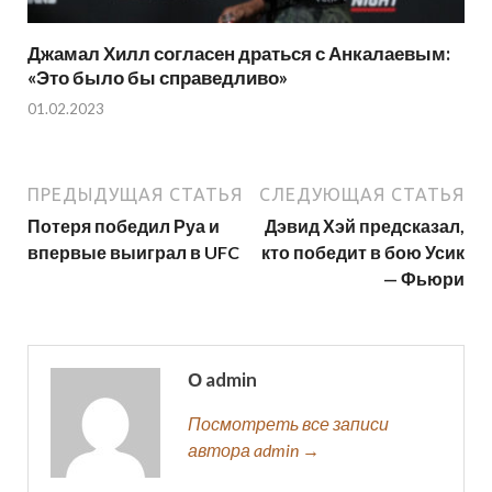
Джамал Хилл согласен драться с Анкалаевым:
«Это было бы справедливо»
01.02.2023
ПРЕДЫДУЩАЯ СТАТЬЯ
СЛЕДУЮЩАЯ СТАТЬЯ
Потеря победил Руа и
Дэвид Хэй предсказал,
впервые выиграл в UFC
кто победит в бою Усик
— Фьюри
О admin
Посмотреть все записи
автора admin →