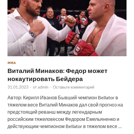
ММА
Виталий Минаков: Федор может
нокаутировать Бейдера
31.01.2023
-
от
admin
-
Оставьте комментарий
Автор: Кирилл Иванов Бывший чемпион Bellator в
тяжелом весе Виталий Минаков дал свой прогноз на
предстоящий реванш между легендарным
российским тяжеловесом Федором Емельяненко и
действующим чемпионом Bellator в тяжелом весе …