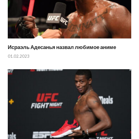
Исраэль Адесанья назвал любимое аниме
01.02.2023