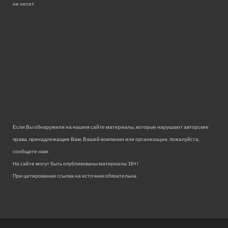
не несет.
Если Вы обнаружили на нашем сайте материалы, которые нарушают авторские
права, принадлежащие Вам, Вашей компании или организации, пожалуйста,
сообщите нам.
На сайте могут быть опубликованы материалы 18+!
При цитировании ссылка на источник обязательна.