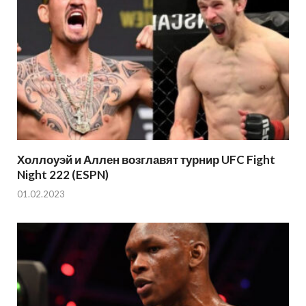
Холлоуэй и Аллен возглавят турнир UFC Fight
Night 222 (ESPN)
01.02.2023