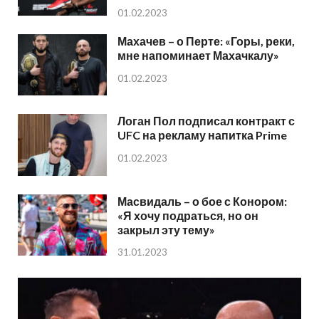
01.02.2023
Махачев – о Перте: «Горы, реки,
мне напоминает Махачкалу»
01.02.2023
Логан Пол подписал контракт с
UFC на рекламу напитка Prime
01.02.2023
Масвидаль – о бое с Конором:
«Я хочу подраться, но он
закрыл эту тему»
31.01.2023