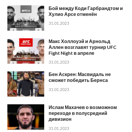
Бой между Коди Гарбрандтом и
Хулио Арсе отменён
31.01.2023
Макс Холлоуэй и Арнольд
Аллен возглавят турнир UFC
Fight Night в апреле
31.01.2023
Бен Аскрен: Масвидаль не
сможет победить Бернса
31.01.2023
Ислам Махачев о возможном
переходе в полусредний
дивизион
31.01.2023