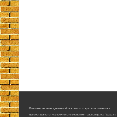
Все материалы на данном сайте взяты из открытых источников и
предоставляются исключительно в ознакомительных целях. Права на