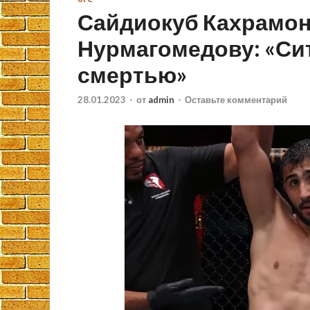
Сайдиокуб Кахрамон
Нурмагомедову: «Си
смертью»
28.01.2023
-
от
admin
-
Оставьте комментарий