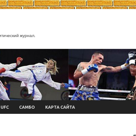
тический журнал.
UFC
САМБО
КАРТА САЙТА