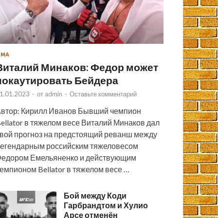
ММА
Виталий Минаков: Федор может
нокаутировать Бейдера
1.01.2023
-
от
admin
-
Оставьте комментарий
втор: Кирилл Иванов Бывший чемпион
ellator в тяжелом весе Виталий Минаков дал
вой прогноз на предстоящий реванш между
егендарным российским тяжеловесом
едором Емельяненко и действующим
емпионом Bellator в тяжелом весе …
Бой между Коди
Гарбрандтом и Хулио
Арсе отменён