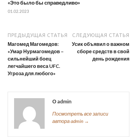
«Это было бы справедливо»
01.02.2023
ПРЕДЫДУЩАЯ СТАТЬЯ
СЛЕДУЮЩАЯ СТАТЬЯ
Магомед Магомедов:
Усик объявил о важном
«Умар Нурмагомедов –
сборе средств в свой
сильнейший боец
день рождения
легчайшего веса UFC.
Угроза для любого»
О admin
Посмотреть все записи
автора admin →