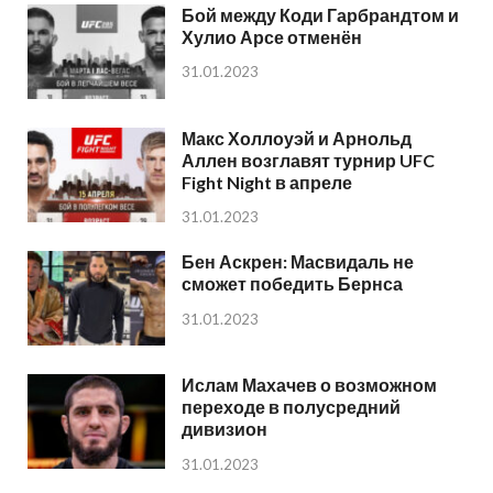
Бой между Коди Гарбрандтом и
Хулио Арсе отменён
31.01.2023
Макс Холлоуэй и Арнольд
Аллен возглавят турнир UFC
Fight Night в апреле
31.01.2023
Бен Аскрен: Масвидаль не
сможет победить Бернса
31.01.2023
Ислам Махачев о возможном
переходе в полусредний
дивизион
31.01.2023