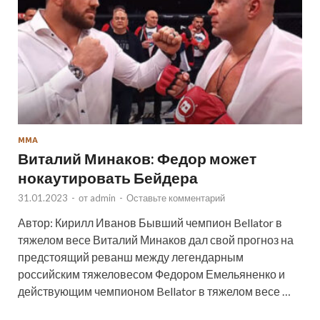
ММА
Виталий Минаков: Федор может
нокаутировать Бейдера
31.01.2023
-
от
admin
-
Оставьте комментарий
Автор: Кирилл Иванов Бывший чемпион Bellator в
тяжелом весе Виталий Минаков дал свой прогноз на
предстоящий реванш между легендарным
российским тяжеловесом Федором Емельяненко и
действующим чемпионом Bellator в тяжелом весе …