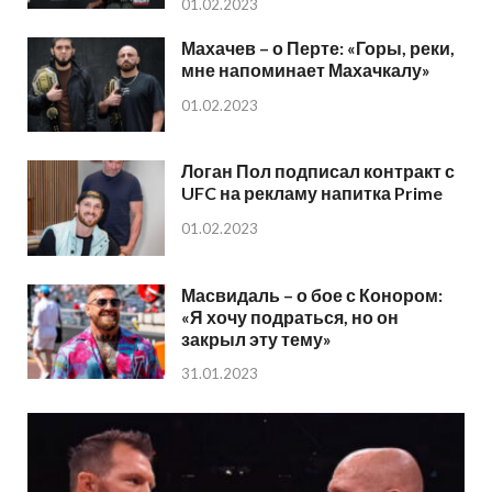
01.02.2023
Махачев – о Перте: «Горы, реки,
мне напоминает Махачкалу»
01.02.2023
Логан Пол подписал контракт с
UFC на рекламу напитка Prime
01.02.2023
Масвидаль – о бое с Конором:
«Я хочу подраться, но он
закрыл эту тему»
31.01.2023