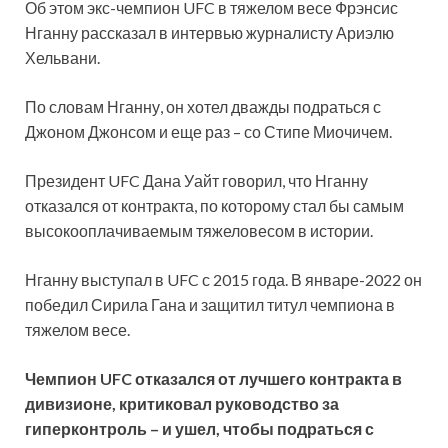
Об этом экс-чемпион UFC в тяжелом весе Фрэнсис
Нганну рассказал в интервью журналисту Ариэлю
Хельвани.
По словам Нганну, он хотел дважды подраться с
Джоном Джонсом и еще раз – со Стипе Миочичем.
Президент UFC Дана Уайт говорил, что Нганну
отказался от контракта, по которому стал бы самым
высокооплачиваемым тяжеловесом в истории.
Нганну выступал в UFC с 2015 года. В январе-2022 он
победил Сирила Гана и защитил титул чемпиона в
тяжелом весе.
Чемпион UFC отказался от лучшего контракта в
дивизионе, критиковал руководство за
гиперконтроль – и ушел, чтобы подраться с