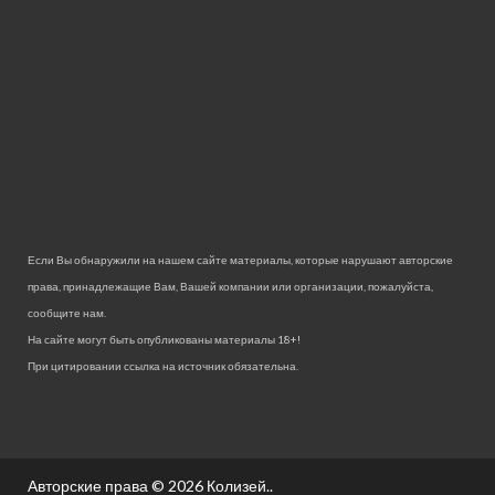
Если Вы обнаружили на нашем сайте материалы, которые нарушают авторские
права, принадлежащие Вам, Вашей компании или организации, пожалуйста,
сообщите нам.
На сайте могут быть опубликованы материалы 18+!
При цитировании ссылка на источник обязательна.
Авторские права © 2026
Колизей.
.