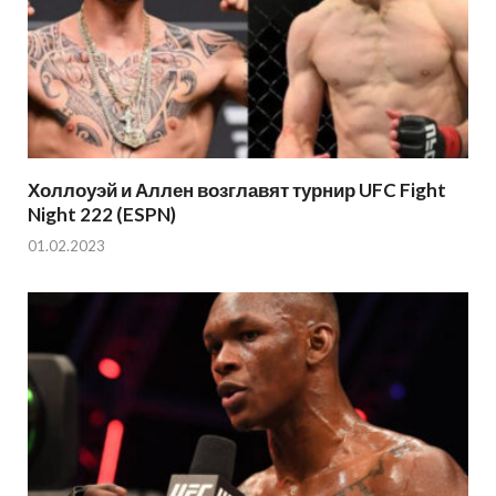
Холлоуэй и Аллен возглавят турнир UFC Fight
Night 222 (ESPN)
01.02.2023