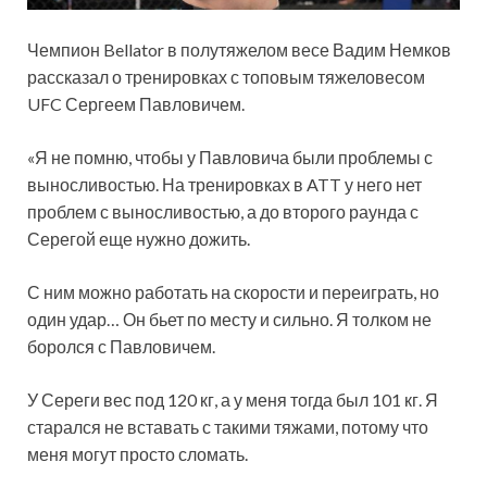
Чемпион Bellator в полутяжелом весе Вадим Немков
рассказал о тренировках с топовым тяжеловесом
UFC Сергеем Павловичем.
«Я не помню, чтобы у Павловича были проблемы с
выносливостью. На тренировках в ATT у него нет
проблем с выносливостью, а до второго раунда с
Серегой еще нужно дожить.
С ним можно работать на скорости и переиграть, но
один удар… Он бьет по месту и сильно. Я толком не
боролся с Павловичем.
У Сереги вес под 120 кг, а у меня тогда был 101 кг. Я
старался не вставать с такими тяжами, потому что
меня могут просто сломать.