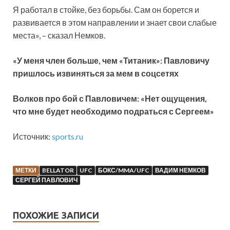
Я работал в стойке, без борьбы. Сам он борется и
развивается в этом направлении и знает свои слабые
места», – сказал Немков.
«У меня член больше, чем «Титаник»: Павловичу
пришлось извиняться за мем в соцсетях
Волков про бой с Павловичем: «Нет ощущения,
что мне будет необходимо подраться с Сергеем»
Источник:
sports.ru
МЕТКИ
BELLATOR
UFC
БОКС/MMA/UFC
ВАДИМ НЕМКОВ
СЕРГЕЙ ПАВЛОВИЧ
ПОХОЖИЕ ЗАПИСИ