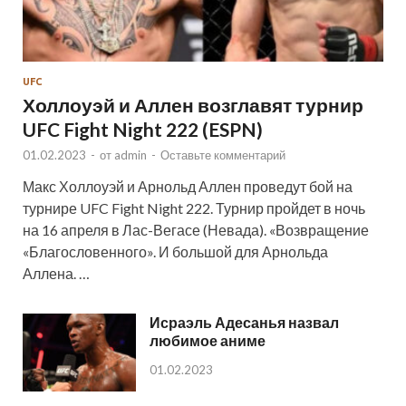
UFC
Холлоуэй и Аллен возглавят турнир
UFC Fight Night 222 (ESPN)
01.02.2023
-
от
admin
-
Оставьте комментарий
Макс Холлоуэй и Арнольд Аллен проведут бой на
турнире UFC Fight Night 222. Турнир пройдет в ночь
на 16 апреля в Лас-Вегасе (Невада). «Возвращение
«Благословенного». И большой для Арнольда
Аллена. …
Исраэль Адесанья назвал
любимое аниме
01.02.2023