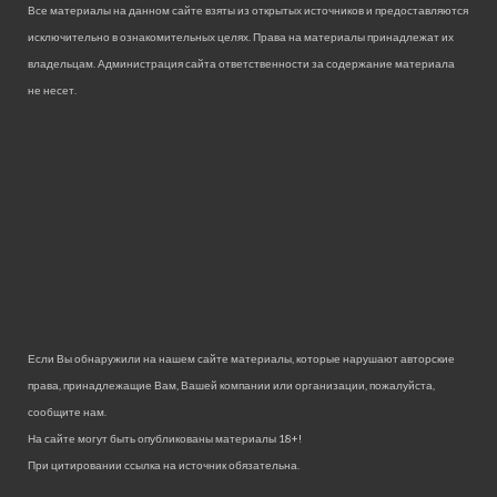
Все материалы на данном сайте взяты из открытых источников и предоставляются
исключительно в ознакомительных целях. Права на материалы принадлежат их
владельцам. Администрация сайта ответственности за содержание материала
не несет.
Если Вы обнаружили на нашем сайте материалы, которые нарушают авторские
права, принадлежащие Вам, Вашей компании или организации, пожалуйста,
сообщите нам.
На сайте могут быть опубликованы материалы 18+!
При цитировании ссылка на источник обязательна.