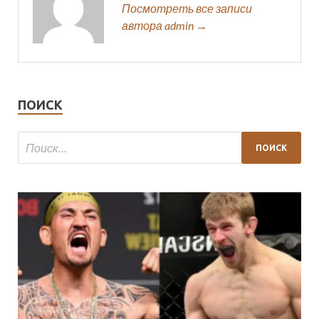
Посмотреть все записи
автора admin →
ПОИСК