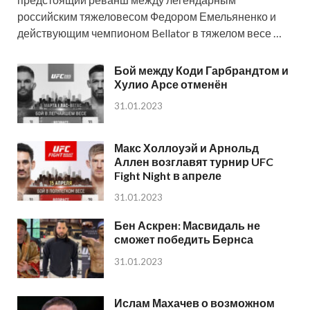
российским тяжеловесом Федором Емельяненко и
действующим чемпионом Bellator в тяжелом весе …
Бой между Коди Гарбрандтом и
Хулио Арсе отменён
31.01.2023
Макс Холлоуэй и Арнольд
Аллен возглавят турнир UFC
Fight Night в апреле
31.01.2023
Бен Аскрен: Масвидаль не
сможет победить Бернса
31.01.2023
Ислам Махачев о возможном