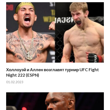
Холлоуэй и Аллен возглавят турнир UFC Fight
Night 222 (ESPN)
01.02.2023