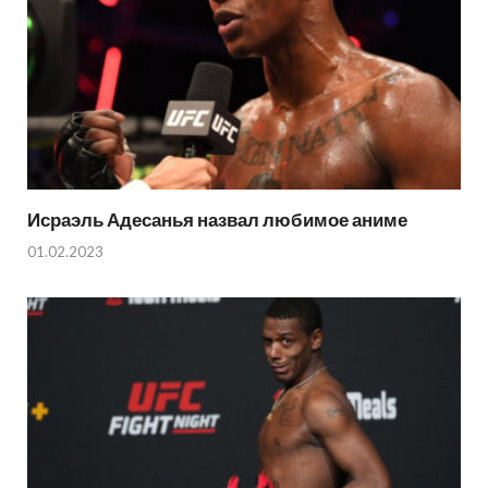
Исраэль Адесанья назвал любимое аниме
01.02.2023