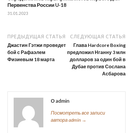
Первенства России U-18
31.01.2023
ПРЕДЫДУЩАЯ СТАТЬЯ
СЛЕДУЮЩАЯ СТАТЬЯ
Джастин Гэтжи проведет
Глава Hardcore Boxing
бой с Рафаэлем
предложил Нганну 3 млн
Физиевым 18 марта
долларов за один бой в
Дубае против Сослана
Асбарова
О admin
Посмотреть все записи
автора admin →