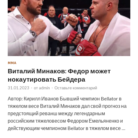
ММА
Виталий Минаков: Федор может
нокаутировать Бейдера
31.01.2023
-
от
admin
-
Оставьте комментарий
Автор: Кирилл Иванов Бывший чемпион Bellator в
тяжелом весе Виталий Минаков дал свой прогноз на
предстоящий реванш между легендарным
российским тяжеловесом Федором Емельяненко и
действующим чемпионом Bellator в тяжелом весе …