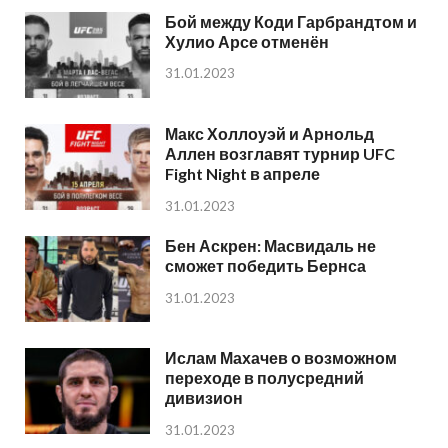
Бой между Коди Гарбрандтом и
Хулио Арсе отменён
31.01.2023
Макс Холлоуэй и Арнольд
Аллен возглавят турнир UFC
Fight Night в апреле
31.01.2023
Бен Аскрен: Масвидаль не
сможет победить Бернса
31.01.2023
Ислам Махачев о возможном
переходе в полусредний
дивизион
31.01.2023