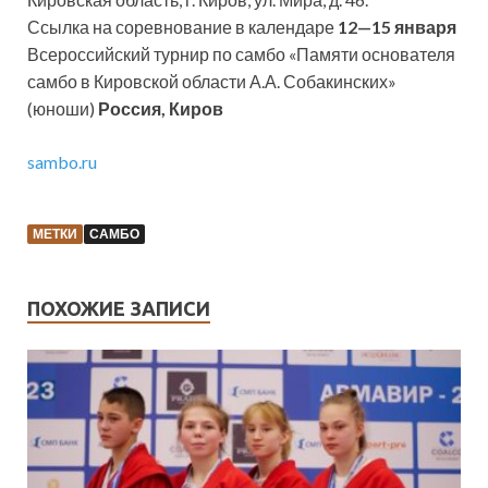
Ссылка на соревнование в календаре
12—15 января
Всероссийский турнир по самбо «Памяти основателя
самбо в Кировской области А.А. Собакинских»
(юноши)
Россия, Киров
sambo.ru
МЕТКИ
САМБО
ПОХОЖИЕ ЗАПИСИ