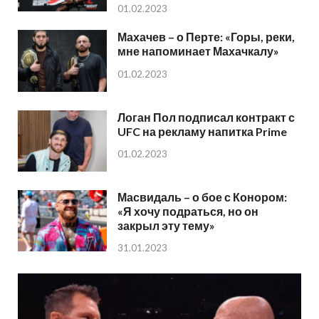
01.02.2023
Махачев – о Перте: «Горы, реки,
мне напоминает Махачкалу»
01.02.2023
Логан Пол подписал контракт с
UFC на рекламу напитка Prime
01.02.2023
Масвидаль – о бое с Конором:
«Я хочу подраться, но он
закрыл эту тему»
31.01.2023