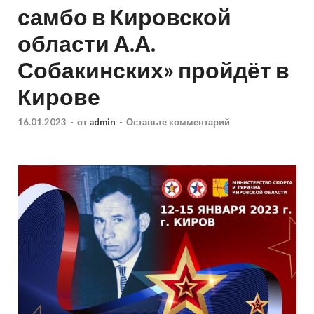
самбо в Кировской
области А.А.
Собакинских» пройдёт в
Кирове
16.01.2023
-
от
admin
-
Оставьте комментарий