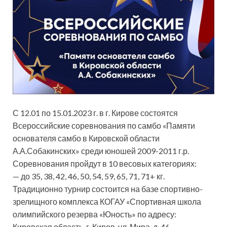
С 12.01 по 15.01.2023 г. в г. Кирове состоятся
Всероссийские соревнования по самбо «Памяти
основателя самбо в Кировской области
А.А.Собакинских» среди юношей 2009-2011 г.р.
Соревнования пройдут в 10 весовых категориях:
— до 35, 38, 42, 46, 50, 54, 59, 65, 71, 71+ кг.
Традиционно
турнир состоится на базе спортивно-
зрелищного комплекса КОГАУ «Спортивная школа
олимпийского резерва «Юность» по адресу:
Кировская область, г. Киров, ул. Мира, д. 46.