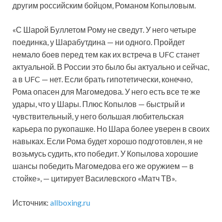
другим российским бойцом, Романом Копыловым.
«С Шарой Буллетом Рому не сведут. У него четыре
поединка, у
Шарабутдина — ни одного. Пройдет
немало боев перед тем как их встреча в UFC станет
актуальной. В России это было бы актуально и сейчас,
а в UFC — нет. Если брать гипотетически, конечно,
Рома опасен для Магомедова. У него есть все те же
удары, что у Шары. Плюс Копылов — быстрый и
чувствительный, у него большая любительская
карьера по рукопашке. Но Шара более уверен в своих
навыках. Если Рома будет хорошо подготовлен, я не
возьмусь судить, кто победит. У Копылова хорошие
шансы победить Магомедова его же оружием — в
стойке», — цитирует Василевского «Матч ТВ».
Источник:
allboxing.ru