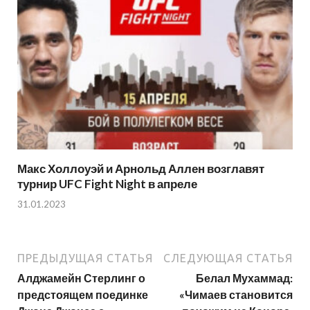
Макс Холлоуэй и Арнольд Аллен возглавят
турнир UFC Fight Night в апреле
31.01.2023
ПРЕДЫДУЩАЯ СТАТЬЯ
СЛЕДУЮЩАЯ СТАТЬЯ
Алджамейн Стерлинг о
Белал Мухаммад:
предстоящем поединке
«Чимаев становится