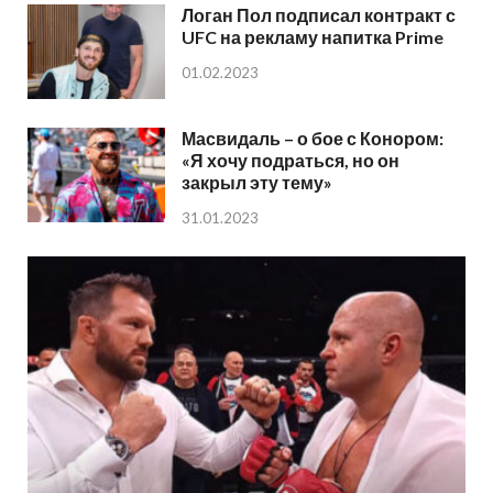
Логан Пол подписал контракт с
UFC на рекламу напитка Prime
01.02.2023
Масвидаль – о бое с Конором:
«Я хочу подраться, но он
закрыл эту тему»
31.01.2023