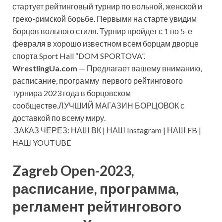
стартует рейтинговый турнир по вольной, женской и
греко-римской борьбе. Первыми на старте увидим
борцов вольного стиля. Турнир пройдет с 1 по 5-е
февраля в хорошо известном всем борцам дворце
спорта Sport Hall “DOM SPORTOVA”.
WrestlingUa.com
— Предлагает вашему вниманию,
расписание, программу первого рейтингового
турнира 2023 года в борцовском
сообществе.ЛУЧШИЙ МАГАЗИН БОРЦОВОК с
доставкой по всему миру.
ЗАКАЗ ЧЕРЕЗ: НАШ ВК | НАШ Instagram | НАШ FB |
НАШ YOUTUBE
Zagreb Open-2023,
расписание, программа,
регламент рейтингового