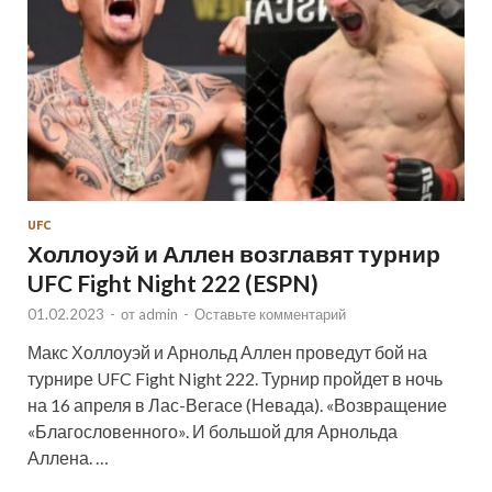
UFC
Холлоуэй и Аллен возглавят турнир
UFC Fight Night 222 (ESPN)
01.02.2023
-
от
admin
-
Оставьте комментарий
Макс Холлоуэй и Арнольд Аллен проведут бой на
турнире UFC Fight Night 222. Турнир пройдет в ночь
на 16 апреля в Лас-Вегасе (Невада). «Возвращение
«Благословенного». И большой для Арнольда
Аллена. …