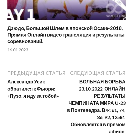
Дзюдо, Большой Шлем в японской Осаке-2018,
Прямая Онлайн видео трансляция и результаты
соревнований.
16.01.2023
ПРЕДЫДУЩАЯ СТАТЬЯ
СЛЕДУЮЩАЯ СТАТЬЯ
Александр Усик
ВОЛЬНАЯ БОРЬБА
обратился к Фьюри:
23.10.2022, ОНЛАЙН
«Пузо, я иду за тобой»
РЕЗУЛЬТАТЫ
ЧЕМПИНАТА МИРА U-23
в Понтеведра. В/к: 61, 74,
86, 92, 125кг.
Обновляется в прямом
эфире.