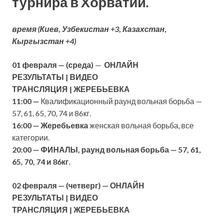
турнира в Хорватии.
время (Киев,
Узбекистан +3,
Казахстан,
Кыргызстан +4)
01 февраля — (среда)
—
ОНЛАЙН
РЕЗУЛЬТАТЫ
|
ВИДЕО
ТРАНСЛЯЦИЯ
|
ЖЕРЕБЬЕВКА
11:00 —
Квалификационный раунд вольная борьба —
57, 61, 65, 70, 74 и 86кг.
16:00 —
Жеребьевка
женская вольная борьба, все
категории.
20:00 — ФИНАЛЫ, раунд вольная борьба — 57, 61,
65, 70, 74 и 86кг.
02
февраля
— (четверг) —
ОНЛАЙН
РЕЗУЛЬТАТЫ
|
ВИДЕО
ТРАНСЛЯЦИЯ
|
ЖЕРЕБЬЕВКА