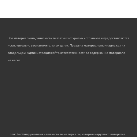
Все материалы на данном сайте взяты из открытых источников и предоставляются
исключительно в ознакомительных целях. Права на материалы принадлежат их
владельцам. Администрация сайта ответственности за содержание материала
не несет.
Если Вы обнаружили на нашем сайте материалы, которые нарушают авторские