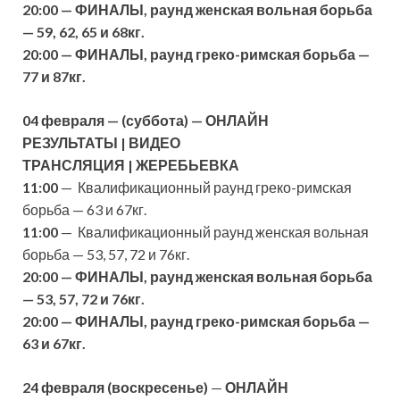
20:00 — ФИНАЛЫ, раунд женская вольная борьба
— 59, 62, 65 и 68кг.
20:00 — ФИНАЛЫ, раунд греко-римская борьба —
77 и 87кг.
04
февраля
— (суббота)
—
ОНЛАЙН
РЕЗУЛЬТАТЫ
|
ВИДЕО
ТРАНСЛЯЦИЯ
|
ЖЕРЕБЬЕВКА
11:00
— Квалификационный раунд греко-римская
борьба — 63 и 67кг.
11:00
— Квалификационный раунд женская вольная
борьба — 53, 57, 72 и 76кг.
20:00 — ФИНАЛЫ, раунд женская вольная борьба
— 53, 57, 72 и 76кг.
20:00 — ФИНАЛЫ, раунд греко-римская борьба —
63 и 67кг.
2
4
февраля
(воскресенье)
—
ОНЛАЙН