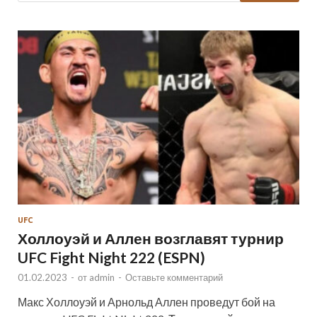
UFC
Холлоуэй и Аллен возглавят турнир
UFC Fight Night 222 (ESPN)
01.02.2023
-
от
admin
-
Оставьте комментарий
Макс Холлоуэй и Арнольд Аллен проведут бой на