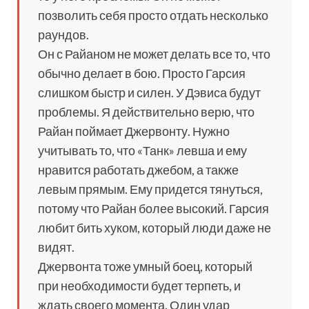
позволить себя просто отдать несколько
раундов.
Он с Райаном не может делать все то, что
обычно делает в бою. Просто Гарсия
слишком быстр и силен. У Дэвиса будут
проблемы. Я действительно верю, что
Райан поймает Джервонту. Нужно
учитывать то, что «Танк» левша и ему
нравится работать джебом, а также
левым прямым. Ему придется тянуться,
потому что Райан более высокий. Гарсия
любит бить хуком, который люди даже не
видят.
Джервонта тоже умный боец, который
при необходимости будет терпеть, и
ждать своего момента. Один удар