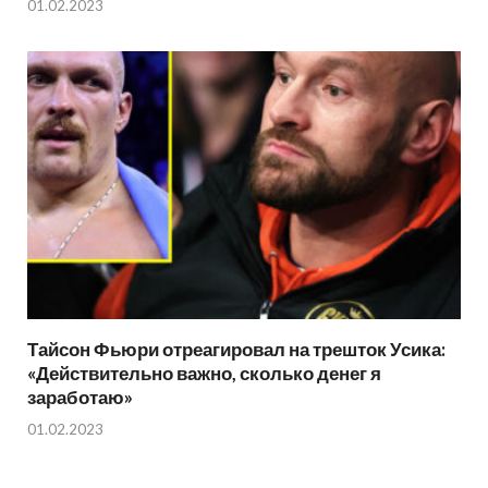
01.02.2023
Тайсон Фьюри отреагировал на трешток Усика:
«Действительно важно, сколько денег я
заработаю»
01.02.2023