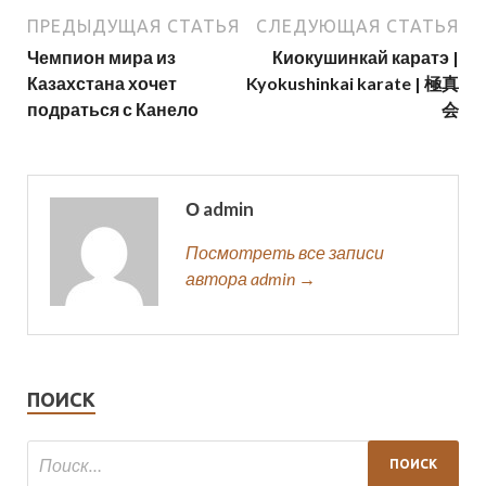
ПРЕДЫДУЩАЯ СТАТЬЯ
СЛЕДУЮЩАЯ СТАТЬЯ
Чемпион мира из
Киокушинкай каратэ |
Казахстана хочет
Kyokushinkai karate | 極真
подраться с Канело
会
О admin
Посмотреть все записи
автора admin →
ПОИСК