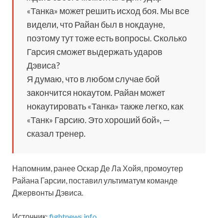
«Танка» может решить исход боя. Мы все
видели, что Райан был в нокдауне,
поэтому тут тоже есть вопросы. Сколько
Гарсия сможет выдержать ударов
Дэвиса?
Я думаю, что в любом случае бой
закончится нокаутом. Райан может
нокаутировать «Танка» также легко, как
«Танк» Гарсию. Это хороший бой», —
сказал тренер.
Напомним, ранее Оскар Де Ла Хойя, промоутер
Райана Гарсии, поставил ультиматум команде
Джервонты Дэвиса.
Источник:
fightnews.info