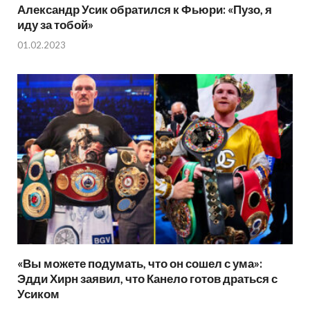
Александр Усик обратился к Фьюри: «Пузо, я
иду за тобой»
01.02.2023
«Вы можете подумать, что он сошел с ума»:
Эдди Хирн заявил, что Канело готов драться с
Усиком