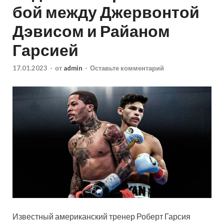
бой между Джервонтой
Дэвисом и Райаном
Гарсией
17.01.2023
-
от
admin
-
Оставьте комментарий
Известный американский тренер Роберт Гарсия