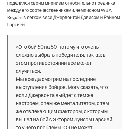
поделился своим мнением относительно поединка
между его соотечественниками, чемпионом WBA
Regular в легком весе Джервонтой Дэвисом и Райном
Гарсией.
«Это бой 50 на 50, потому что очень
сложно выбрать победителя, так как в
этом противостоянии все может
случиться.
Мы всегда смотрим на последние
выступления бойцов. Могу сказать, что
если Джервонта выйдет с тем же
настроем, с тем же менталитетом, с тем
же отвлекающим фактором, с которым
вышел на бой с Эктором Луисом Гарсией,
то у него проблемы. Он не может