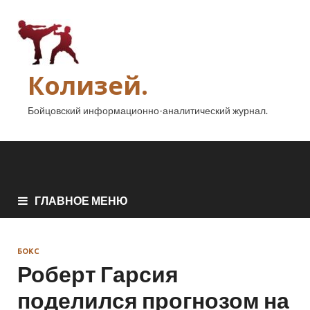
Колизей.
Бойцовский информационно-аналитический журнал.
ГЛАВНОЕ МЕНЮ
БОКС
Роберт Гарсия
поделился прогнозом на