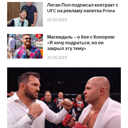
Логан Пол подписал контракт с
UFC на рекламу напитка Prime
01.02.2023
Масвидаль – о бое с Конором:
«Я хочу подраться, но он
закрыл эту тему»
31.01.2023