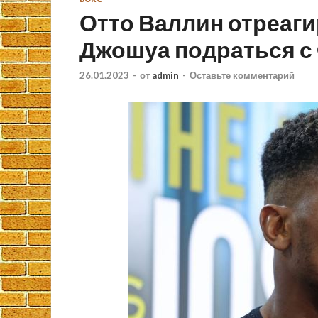
Отто Валлин отреаг
Джошуа подраться с
26.01.2023
-
от
admin
-
Оставьте комментарий