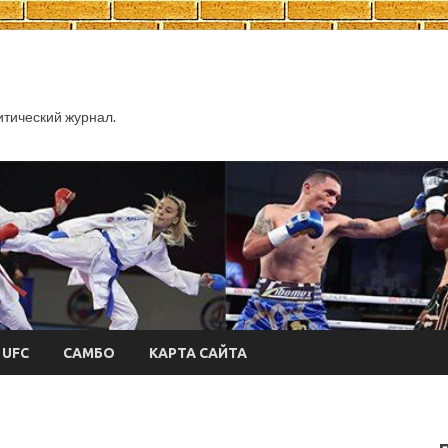
тический журнал.
UFC
САМБО
КАРТА САЙТА