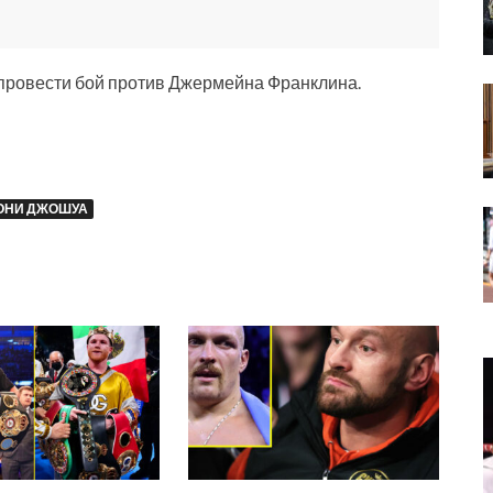
 провести бой против Джермейна Франклина.
ОНИ ДЖОШУА