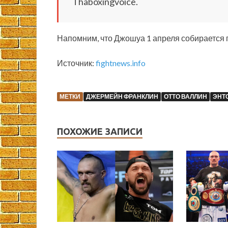
Thaboxingvoice.
Напомним, что Джошуа 1 апреля собирается
Источник:
fightnews.info
МЕТКИ
ДЖЕРМЕЙН ФРАНКЛИН
ОТТО ВАЛЛИН
ЭНТ
ПОХОЖИЕ ЗАПИСИ