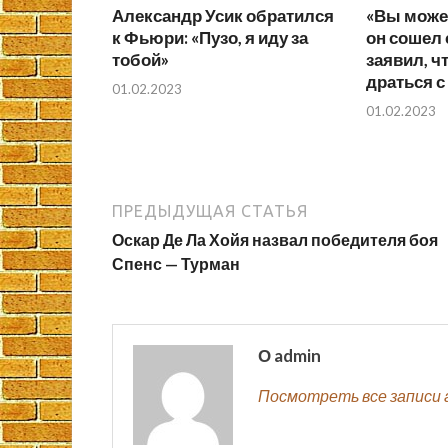
Александр Усик обратился
«Вы может
к Фьюри: «Пузо, я иду за
он сошел 
тобой»
заявил, ч
драться с
01.02.2023
01.02.2023
ПРЕДЫДУЩАЯ СТАТЬЯ
Оскар Де Ла Хойя назвал победителя боя
Спенс — Турман
О admin
Посмотреть все записи 