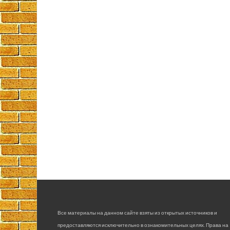
Все материалы на данном сайте взяты из открытых источников и
предоставляются исключительно в ознакомительных целях. Права на