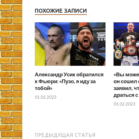
ПОХОЖИЕ ЗАПИСИ
Александр Усик обратился
«Вы может
к Фьюри: «Пузо, я иду за
он сошел 
тобой»
заявил, ч
драться с
01.02.2023
01.02.2023
ПРЕДЫДУЩАЯ СТАТЬЯ