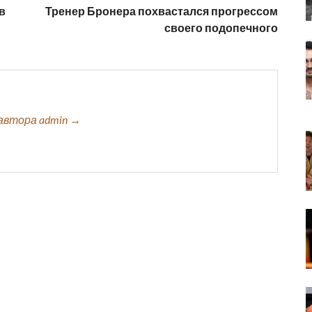
в
Тренер Бронера похвастался прогрессом
своего подопечного
автора admin →