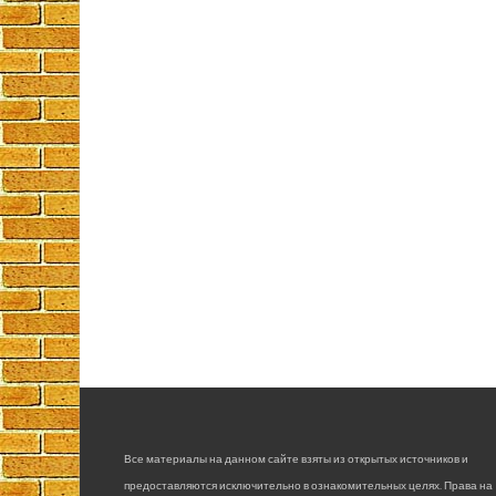
Все материалы на данном сайте взяты из открытых источников и
предоставляются исключительно в ознакомительных целях. Права на