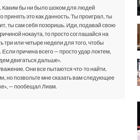
. Каким бы ни было шоком для людей
о принять это как данность. Ты проиграл, ты
ит, ты сам себя позоришь. Иди, подавай свою
ричиной нокаута, то просто соглашайся на
ть три или четыре недели для того, чтобы
 Если причина всего — просто удар локтем,
удем двигаться дальше».
уважение. Они все пытаются что-то найти,
и, но позвольте мне сказать вам следующее
же», — пообещал Лиам.