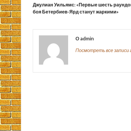
Джулиан Уильямс: «Первые шесть раундо
боя Бетербиев-Ярд станут жаркими»
О admin
Посмотреть все записи 