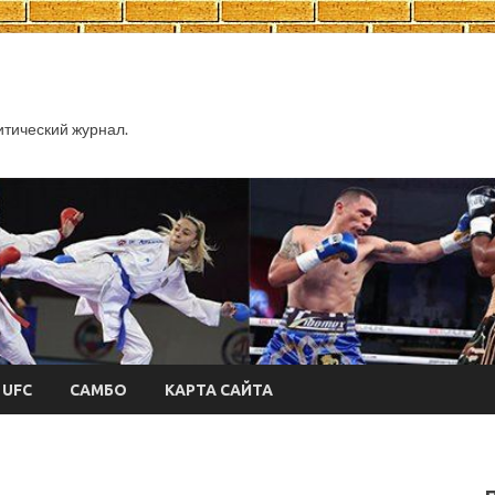
тический журнал.
UFC
САМБО
КАРТА САЙТА