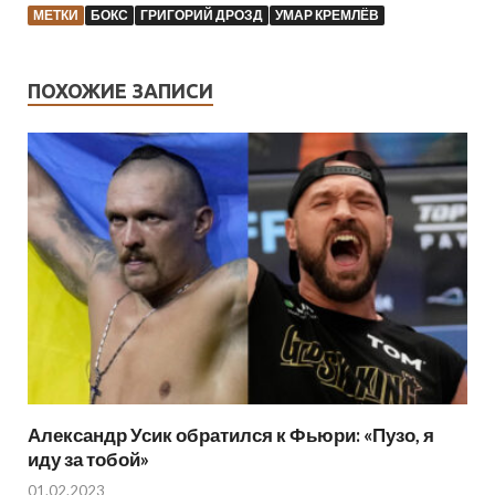
МЕТКИ
БОКС
ГРИГОРИЙ ДРОЗД
УМАР КРЕМЛЁВ
ПОХОЖИЕ ЗАПИСИ
Александр Усик обратился к Фьюри: «Пузо, я
иду за тобой»
01.02.2023