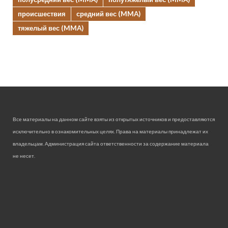
происшествия
средний вес (MMA)
тяжелый вес (MMA)
Все материалы на данном сайте взяты из открытых источников и предоставляются
исключительно в ознакомительных целях. Права на материалы принадлежат их
владельцам. Администрация сайта ответственности за содержание материала
не несет.