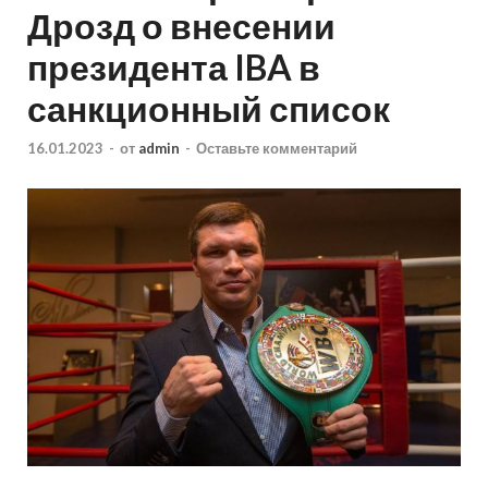
Дрозд о внесении
президента IBA в
санкционный список
16.01.2023
-
от
admin
-
Оставьте комментарий