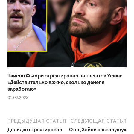
Тайсон Фьюри отреагировал на трешток Усика:
«Действительно важно, сколько денег я
заработаю»
01.02.2023
ПРЕДЫДУЩАЯ СТАТЬЯ
СЛЕДУЮЩАЯ СТАТЬЯ
Долидзе отреагировал
Отец Хэйни назвал двух