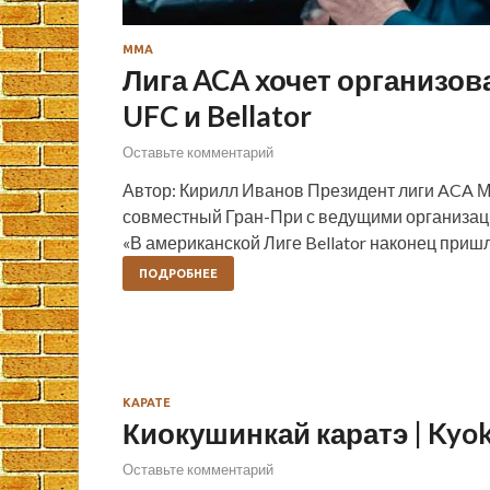
ММА
Лига ACA хочет организов
UFC и Bellator
Оставьте комментарий
Автор: Кирилл Иванов Президент лиги ACA М
совместный Гран-При с ведущими организаци
«В американской Лиге Bellator наконец пришли
ПОДРОБНЕЕ
КАРАТЕ
Киокушинкай каратэ | Kyo
Оставьте комментарий