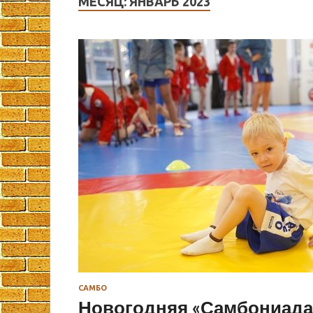
МЕСЯЦ:
ЯНВАРЬ 2023
САМБО
Новогодняя «Самбониада