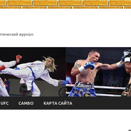
тический журнал.
UFC
САМБО
КАРТА САЙТА