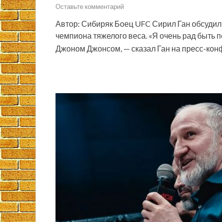
Оставьте комментарий
Автор: Сибиряк Боец UFC Сирил Ган обсудил
чемпиона тяжелого веса. «Я очень рад быть
Джоном Джонсом, — сказал Ган на пресс-кон