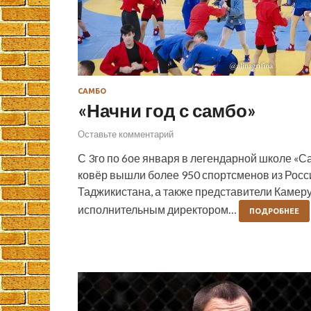
САМБО
«Начни год с самбо»
Оставьте комментарий
С 3го по 6ое января в легендарной школе «
ковёр вышли более 950 спортсменов из Росси
Таджикистана, а также представители Камеру
исполнительным директором…
ПОДРОБНЕЕ