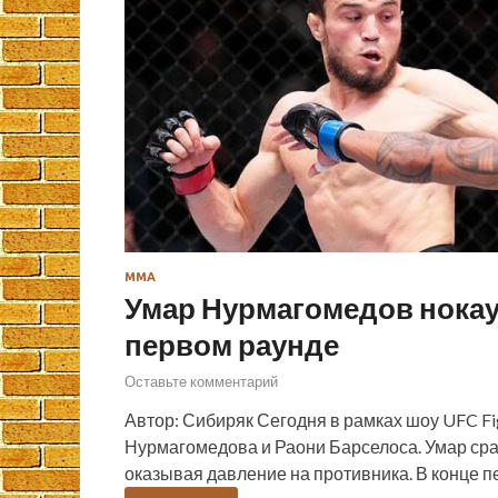
ММА
Умар Нурмагомедов нокау
первом раунде
Оставьте комментарий
Автор: Сибиряк Сегодня в рамках шоу UFC Fi
Нурмагомедова и Раони Барселоса. Умар сра
оказывая давление на противника. В конце 