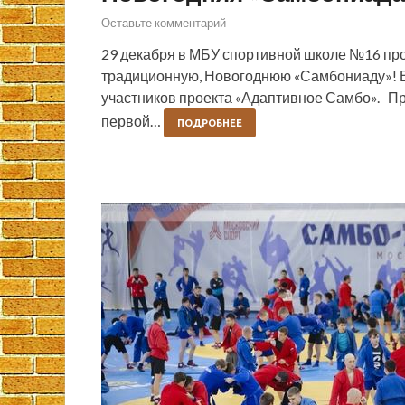
Оставьте комментарий
29 декабря в МБУ спортивной школе №16 про
традиционную, Новогоднюю «Самбониаду»! В
участников проекта «Адаптивное Самбо». Пр
первой…
ПОДРОБНЕЕ