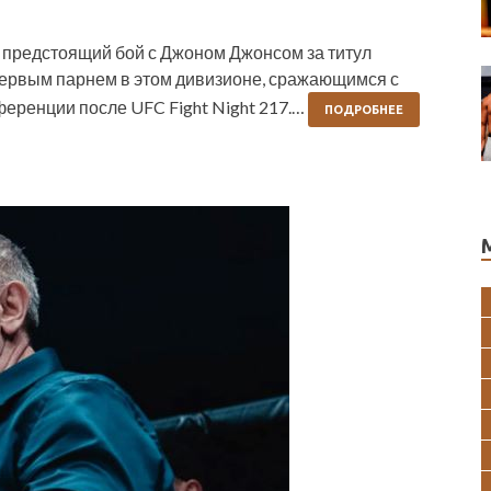
 предстоящий бой с Джоном Джонсом за титул
 первым парнем в этом дивизионе, сражающимся с
ференции после UFC Fight Night 217.…
ПОДРОБНЕЕ