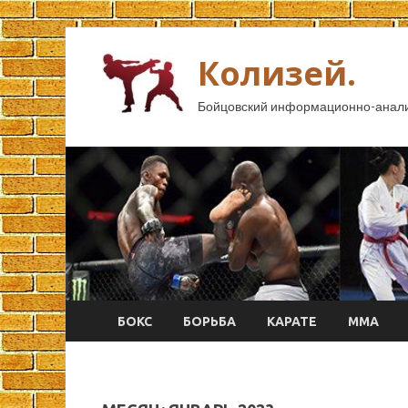
Колизей.
Бойцовский информационно-анали
БОКС
БОРЬБА
КАРАТЕ
ММА