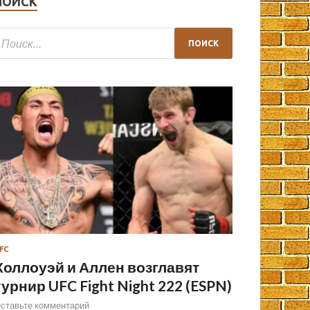
ПОИСК
FC
Холлоуэй и Аллен возглавят
турнир UFC Fight Night 222 (ESPN)
ставьте комментарий