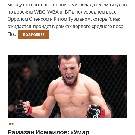
между его соотечественниками, обладателем титулов
по версиям WBC, WBA и IBF в полусреднем весе
Эрролом Спенсом и Китом Турманом, который, как
ожидается, пройдет в рамках первого среднего веса.
По…
ПОДРОБНЕЕ
UFC
Рамазан Исмаилов: «Умар