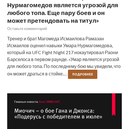
Нурмагомедов является угрозой для
любого топа. Еще пару боев и он
может претендовать на титул»
Оставьте комментарий
Тренер и брат Магомеда Исмаилова Рамазан
Исмаилов оценил навыки Умара Нурмагомедова,
который на UFC Fight Night 217 нокаутировал Раони
Барселоса в первом раунде. «Умар является угрозой
для любого топа. По последнему бою мы увидели, что
он может драться в стойке.…
ПОДРОБНЕЕ