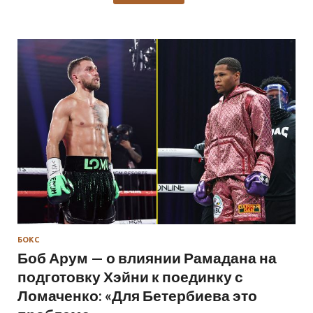
БОКС
Боб Арум — о влиянии Рамадана на
подготовку Хэйни к поединку с
Ломаченко: «Для Бетербиева это