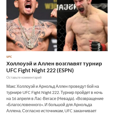
UFC
Холлоуэй и Аллен возглавят турнир
UFC Fight Night 222 (ESPN)
Оставьте комментарий
Макс Холлоуэй и Арнольд Аллен проведут бой на
турнире UFC Fight Night 222. Турнир пройдет в ночь
на 16 апреля в Лас-Вегасе (Невада). «Возвращение
«Благословенного». И большой для Арнольда
Аллена. Согласно источникам, UFC заканчивает