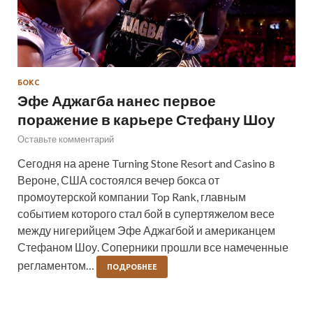
БОКС
Эфе Аджагба нанес первое
поражение в карьере Стефану Шоу
Оставьте комментарий
Сегодня на арене Turning Stone Resort and Casino в
Вероне, США состоялся вечер бокса от
промоутерской компании Top Rank, главным
событием которого стал бой в супертяжелом весе
между нигерийцем Эфе Аджагбой и американцем
Стефаном Шоу. Соперники прошли все намеченные
регламентом…
ПОДРОБНЕЕ