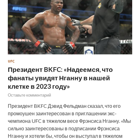
UFC
Президент BKFC: «Надеемся, что
фанаты увидят Нганну в нашей
клетке в 2023 году»
Оставьте комментарий
Президент BKFC Дэвид Фельдман сказал, что его
промоушен заинтересован в приглашении экс-
чемпиона UFC в тяжелом весе Фрэнсиса Нганну. «Мы
сильно заинтересованы в подписании Фрэнсиса
Нганну и хотели бы, чтобы он выступал в тяжелом