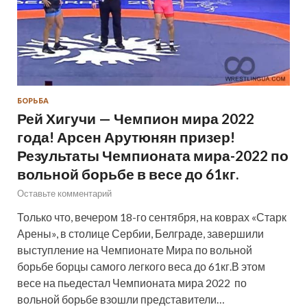
БОРЬБА
Рей Хигучи — Чемпион мира 2022
года! Арсен Арутюнян призер!
Результаты Чемпионата мира-2022 по
вольной борьбе в весе до 61кг.
Оставьте комментарий
Только что, вечером 18-го сентября, на коврах «Старк
Арены», в столице Сербии, Белграде, завершили
выступление на Чемпионате Мира по вольной
борьбе борцы самого легкого веса до 61кг.В этом
весе на пьедестал Чемпионата мира 2022 по
вольной борьбе взошли представители…