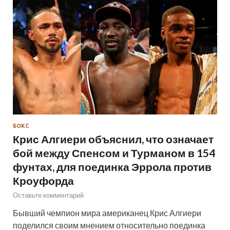
БОКС
Крис Алгиери объяснил, что означает
бой между Спенсом и Турманом в 154
фунтах, для поединка Эррола против
Кроуфорда
Оставьте комментарий
Бывший чемпион мира американец Крис Алгиери
поделился своим мнением относительно поединка