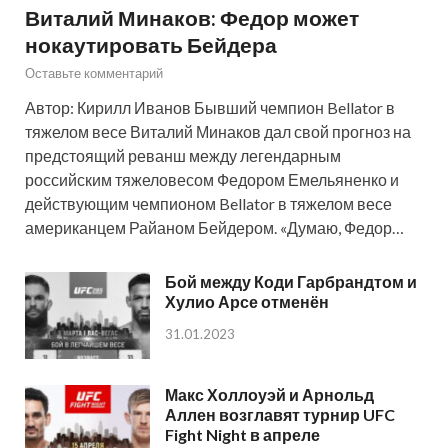
Виталий Минаков: Федор может
нокаутировать Бейдера
Оставьте комментарий
Автор: Кирилл Иванов Бывший чемпион Bellator в
тяжелом весе Виталий Минаков дал свой прогноз на
предстоящий реванш между легендарным
российским тяжеловесом Федором Емельяненко и
действующим чемпионом Bellator в тяжелом весе
американцем Райаном Бейдером. «Думаю, Федор…
Бой между Коди Гарбрандтом и
Хулио Арсе отменён
31.01.2023
Макс Холлоуэй и Арнольд
Аллен возглавят турнир UFC
Fight Night в апреле