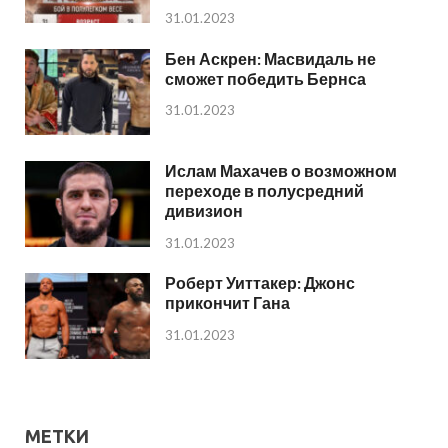
31.01.2023
Бен Аскрен: Масвидаль не
сможет победить Бернса
31.01.2023
Ислам Махачев о возможном
переходе в полусредний
дивизион
31.01.2023
Роберт Уиттакер: Джонс
прикончит Гана
31.01.2023
МЕТКИ