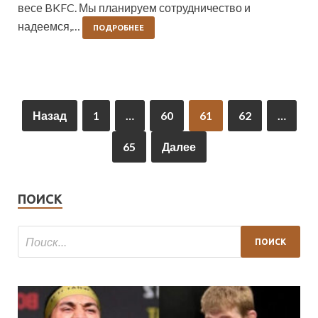
весе BKFC. Мы планируем сотрудничество и
надеемся,…
ПОДРОБНЕЕ
Назад
1
…
60
61
62
…
65
Далее
ПОИСК