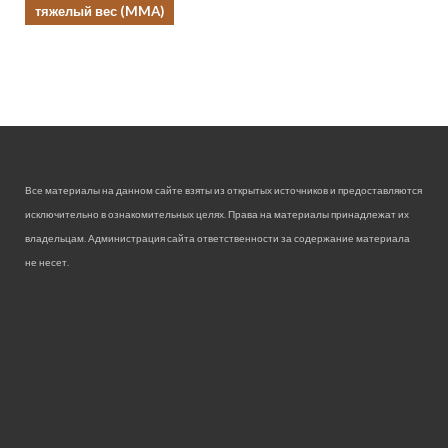
тяжелый вес (MMA)
Все материалы на данном сайте взяты из открытых источников и предоставляются
исключительно в ознакомительных целях. Права на материалы принадлежат их
владельцам. Администрация сайта ответственности за содержание материала
не несет.