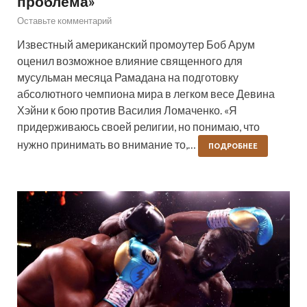
проблема»
Оставьте комментарий
Известный американский промоутер Боб Арум
оценил возможное влияние священного для
мусульман месяца Рамадана на подготовку
абсолютного чемпиона мира в легком весе Девина
Хэйни к бою против Василия Ломаченко. «Я
придерживаюсь своей религии, но понимаю, что
нужно принимать во внимание то,…
ПОДРОБНЕЕ