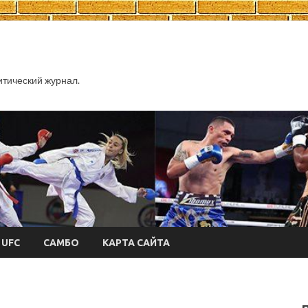
тический журнал.
UFC
САМБО
КАРТА САЙТА