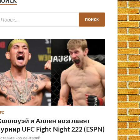
ПОИСК
FC
Холлоуэй и Аллен возглавят
турнир UFC Fight Night 222 (ESPN)
ставьте комментарий