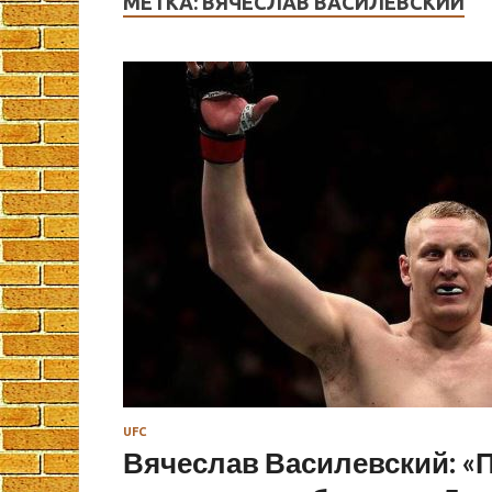
МЕТКА:
ВЯЧЕСЛАВ ВАСИЛЕВСКИЙ
UFC
Вячеслав Василевский: «