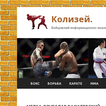
Колизей.
Бойцовский информационно-анали
БОКС
БОРЬБА
КАРАТЕ
ММА