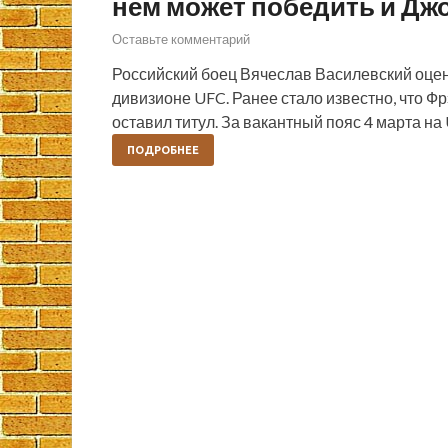
нем может победить и Джо
Оставьте комментарий
Российский боец Вячеслав Василевский оце
дивизионе UFC. Ранее стало известно, что Фр
оставил титул. За вакантный пояс 4 марта н
ПОДРОБНЕЕ