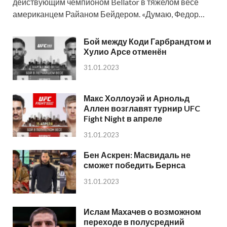
действующим чемпионом Bellator в тяжелом весе
американцем Райаном Бейдером. «Думаю, Федор…
Бой между Коди Гарбрандтом и
Хулио Арсе отменён
31.01.2023
Макс Холлоуэй и Арнольд
Аллен возглавят турнир UFC
Fight Night в апреле
31.01.2023
Бен Аскрен: Масвидаль не
сможет победить Бернса
31.01.2023
Ислам Махачев о возможном
переходе в полусредний