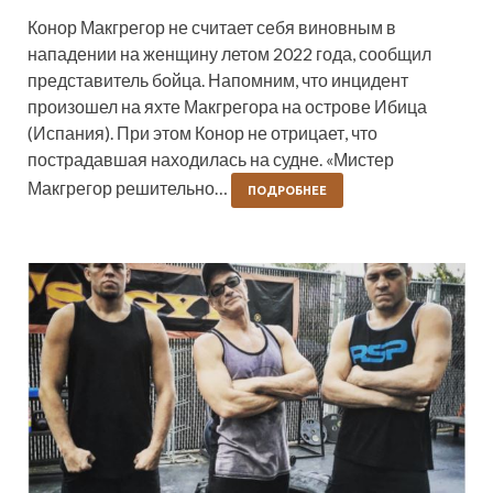
Конор Макгрегор не считает себя виновным в
нападении на женщину летом 2022 года, сообщил
представитель бойца. Напомним, что инцидент
произошел на яхте Макгрегора на острове Ибица
(Испания). При этом Конор не отрицает, что
пострадавшая находилась на судне. «Мистер
Макгрегор решительно…
ПОДРОБНЕЕ