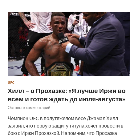
UFC
Хилл – о Прохазке: «Я лучше Иржи во
всем и готов ждать до июля-августа»
Оставьте комментарий
Чемпион UFC в полутяжелом весе Джамал Хилл
заявил, что первую защиту титула хочет провести в
бою с Иржи Прохазкой. Напомним, что Прохазка