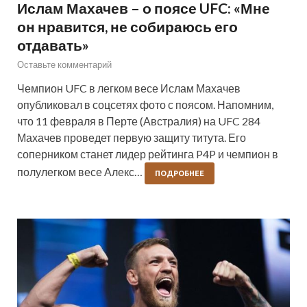
Ислам Махачев – о поясе UFC: «Мне
он нравится, не собираюсь его
отдавать»
Оставьте комментарий
Чемпион UFC в легком весе Ислам Махачев
опубликовал в соцсетях фото с поясом. Напомним,
что 11 февраля в Перте (Австралия) на UFC 284
Махачев проведет первую защиту титута. Его
соперником станет лидер рейтинга P4P и чемпион в
полулегком весе Алекс…
ПОДРОБНЕЕ