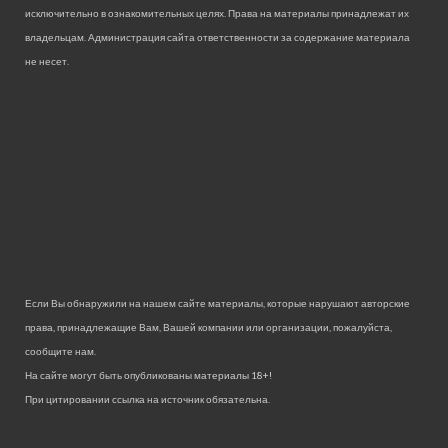
исключительно в ознакомительных целях. Права на материалы принадлежат их
владельцам. Администрация сайта ответственности за содержание материала
не несет.
Если Вы обнаружили на нашем сайте материалы, которые нарушают авторские
права, принадлежащие Вам, Вашей компании или организации, пожалуйста,
сообщите нам.
На сайте могут быть опубликованы материалы 18+!
При цитировании ссылка на источник обязательна.