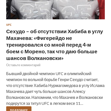
UFC
Сехудо – об отсутствии Хабиба в углу
Махачева: «Фигерейдо не
тренировался со мной перед 4-м
боем с Морено, так что даю больше
шансов Волкановски»
Оставьте комментарий
Бывший двойной чемпион UFC и олимпийский
чемпион по вольной борьбе Генри Сехудо считает,
что отсутствие Хабиба Нурмагомедова в углу Ислама
Махачева дает чуть больше шансов Алексу
Волкановски. Напомним, что Махачев и Волкановски
подерутся за титул UFC в легком весе 11…
ПОДРОБНЕЕ