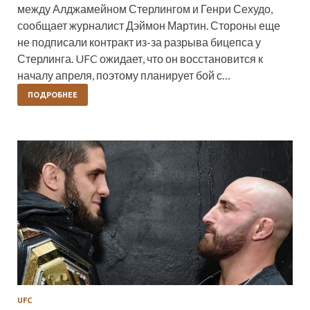
между Алджамейном Стерлингом и Генри Сехудо,
сообщает журналист Дэймон Мартин. Стороны еще
не подписали контракт из-за разрыва бицепса у
Стерлинга. UFC ожидает, что он восстановится к
началу апреля, поэтому планирует бой с…
ПОДРОБНЕЕ
UFC