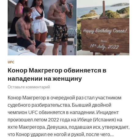
UFC
Конор Макгрегор обвиняется в
нападении на женщину
Оставьте комментарий
Конор Макгрегор в очередной раз стал участником
судебного разбирательства. Бывший двойной
чемпион UFC обвиняется в нападении. Инцидент
произошел летом 2022 года на Ибице (Испания) на
яхте Макгрегора. Девушка, подавшая иск, утверждает,
что Конор ударил ее ногой и рукой, после чего…