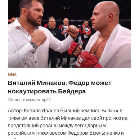
ММА
Виталий Минаков: Федор может
нокаутировать Бейдера
Оставьте комментарий
Автор: Кирилл Иванов Бывший чемпион Bellator в
тяжелом весе Виталий Минаков дал свой прогноз на
предстоящий реванш между легендарным
российским тяжеловесом Федором Емельяненко и