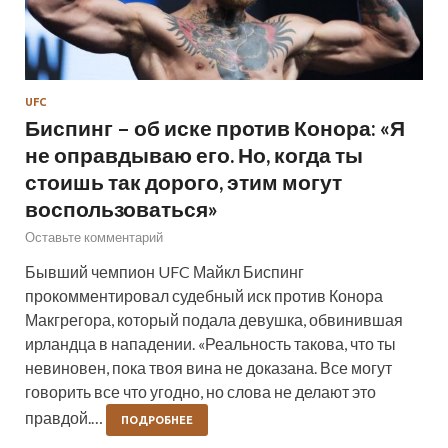
UFC
Биспинг – об иске против Конора: «Я
не оправдываю его. Но, когда ты
стоишь так дорого, этим могут
воспользоваться»
Оставьте комментарий
Бывший чемпион UFC Майкл Биспинг
прокомментировал судебный иск против Конора
Макгрегора, который подала девушка, обвинившая
ирландца в нападении. «Реальность такова, что ты
невиновен, пока твоя вина не доказана. Все могут
говорить все что угодно, но слова не делают это
правдой.…
ПОДРОБНЕЕ