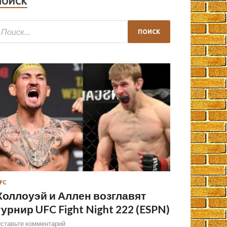
ПОИСК
FC
Холлоуэй и Аллен возглавят
турнир UFC Fight Night 222 (ESPN)
ставьте комментарий