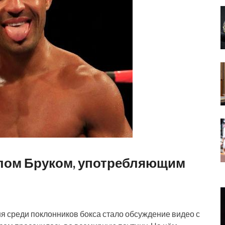
ллом Бруком, употребляющим
я среди поклонников бокса стало обсуждение видео с