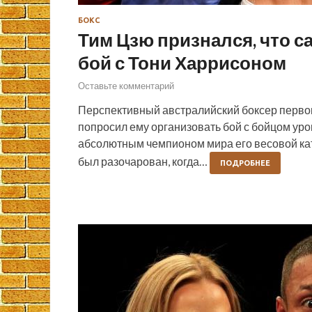
БОКС
Тим Цзю признался, что с
бой с Тони Харрисоном
Оставьте комментарий
Перспективный австралийский боксер первог
попросил ему организовать бой с бойцом уро
абсолютным чемпионом мира его весовой кат
был разочарован, когда…
ПОДРОБНЕЕ