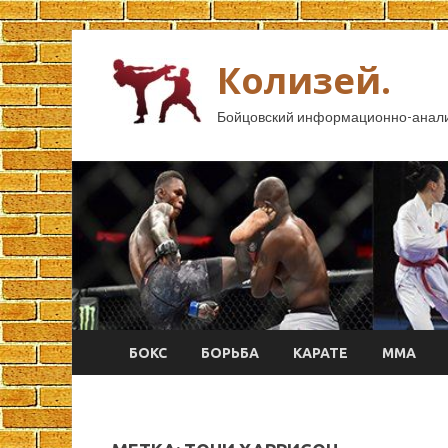
Колизей.
Бойцовский информационно-анали
БОКС
БОРЬБА
КАРАТЕ
ММА