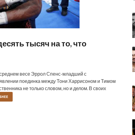
есять тысяч на то, что
лусреднем весе Эррол Спенс-младший с
явлении поединка между Тони Харрисоном и Тимом
твенника не только словом, но и делом. В своих
БНЕЕ