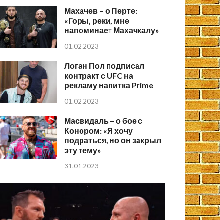
Махачев – о Перте:
«Горы, реки, мне
напоминает Махачкалу»
01.02.2023
Логан Пол подписал
контракт с UFC на
рекламу напитка Prime
01.02.2023
Масвидаль – о бое с
Конором: «Я хочу
подраться, но он закрыл
эту тему»
31.01.2023