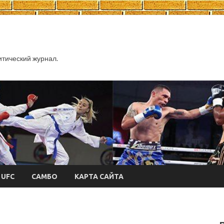
тический журнал.
UFC
САМБО
КАРТА САЙТА