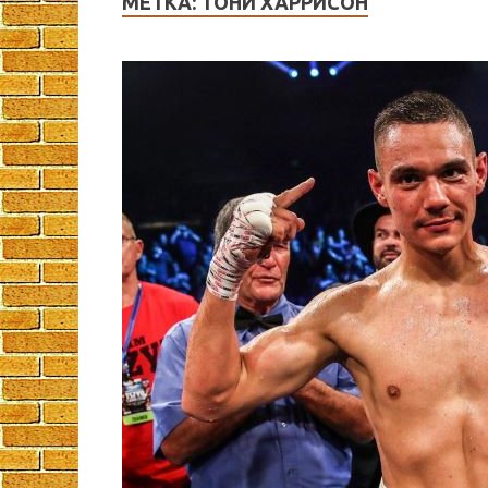
МЕТКА:
ТОНИ ХАРРИСОН