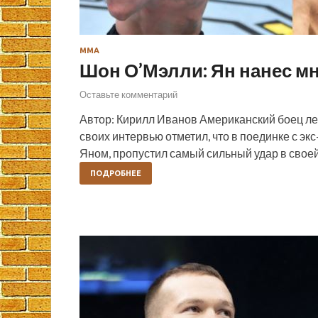
ММА
Шон О’Мэлли: Ян нанес м
Оставьте комментарий
Автор: Кирилл Иванов Американский боец л
своих интервью отметил, что в поединке с э
Яном, пропустил самый сильный удар в своей
ПОДРОБНЕЕ