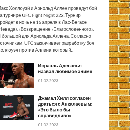
акс Холлоуэй и Арнольд Аллен проведут бой
а турнире UFC Fight Night 222. Турнир
ройдет в ночь на 16 апреля в Лас-Вегасе
Невада). «Возвращение «Благословенного».
 большой для Арнольда Аллена. Согласно
сточникам, UFC заканчивает разработку боя
оллоуэя против Аллена, который…
Исраэль Адесанья
назвал любимое аниме
01.02.2023
Джамал Хилл согласен
драться с Анкалаевым:
«Это было бы
справедливо»
01.02.2023