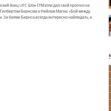
ский боец UFC Шон О’Мэлли дал свой прогноз на
 Гилбертом Бернсом и Нейлом Магни. «Бой между
. За боями Бернса всегда интересно наблюдать, а