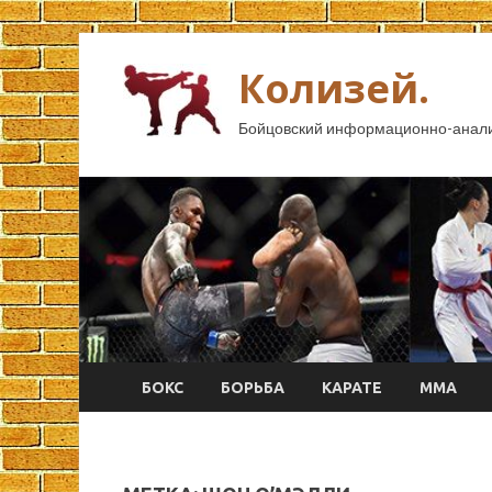
Колизей.
Бойцовский информационно-анали
БОКС
БОРЬБА
КАРАТЕ
ММА