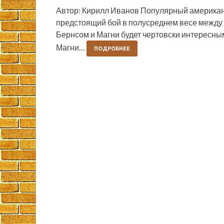
Автор: Кирилл Иванов Популярный американ
предстоящий бой в полусреднем весе между
Бернсом и Магни будет чертовски интересным
Магни…
ПОДРОБНЕЕ