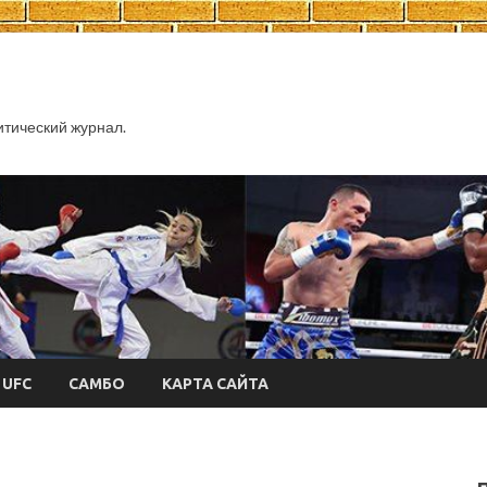
тический журнал.
UFC
САМБО
КАРТА САЙТА