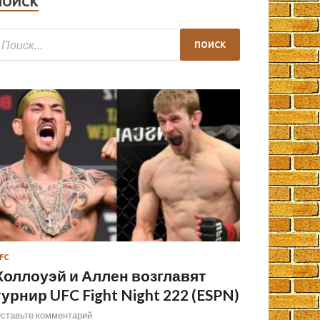
ПОИСК
FC
Холлоуэй и Аллен возглавят
турнир UFC Fight Night 222 (ESPN)
ставьте комментарий