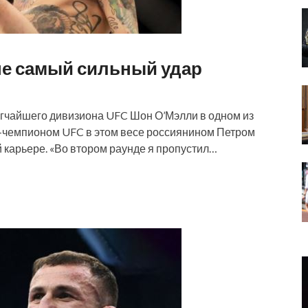
не самый сильный удар
егчайшего дивизиона UFC Шон О’Мэлли в одном из
кс-чемпионом UFC в этом весе россиянином Петром
 карьере. «Во втором раунде я пропустил…