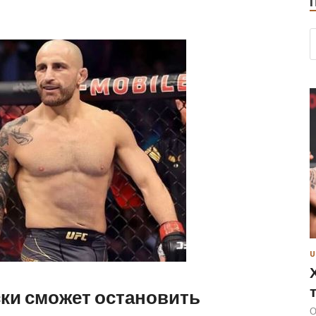
U
ки сможет остановить
О