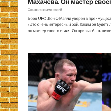
Махачева. Он мастер свое
Оставьте комментарий
Боец UFC Шон О’Мэлли уверен в преимущест
«Это очень интересный бой. Каким он будет? 
он мастер своего стиля. Он привык быть ниже