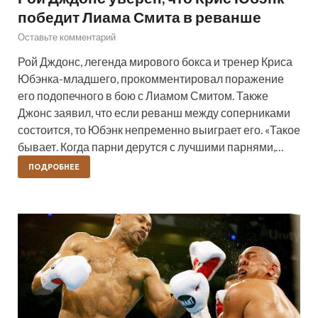
победит Лиама Смита в реванше
Оставьте комментарий
Рой Дждонс, легенда мирового бокса и тренер Криса
Юбэнка-младшего, прокомментировал поражение
его подопечного в бою с Лиамом Смитом. Также
Джонс заявил, что если реванш между соперниками
состоится, то Юбэнк непременно выиграет его. «Такое
бывает. Когда парни дерутся с лучшими парнями,…
ПОДРОБНЕЕ