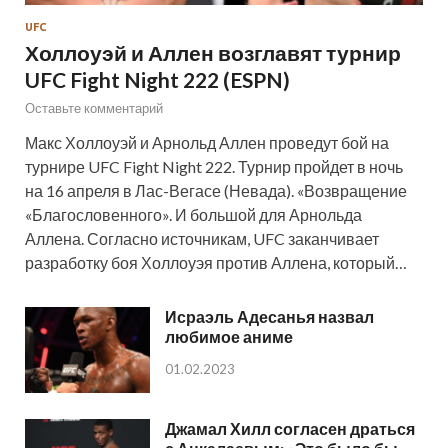
UFC
Холлоуэй и Аллен возглавят турнир
UFC Fight Night 222 (ESPN)
Оставьте комментарий
Макс Холлоуэй и Арнольд Аллен проведут бой на
турнире UFC Fight Night 222. Турнир пройдет в ночь
на 16 апреля в Лас-Вегасе (Невада). «Возвращение
«Благословенного». И большой для Арнольда
Аллена. Согласно источникам, UFC заканчивает
разработку боя Холлоуэя против Аллена, который…
Исраэль Адесанья назвал
любимое аниме
01.02.2023
Джамал Хилл согласен драться