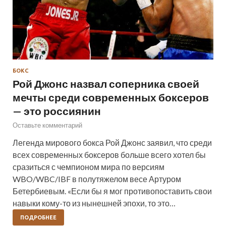
БОКС
Рой Джонс назвал соперника своей
мечты среди современных боксеров
— это россиянин
Оставьте комментарий
Легенда мирового бокса Рой Джонс заявил, что среди
всех современных боксеров больше всего хотел бы
сразиться с чемпионом мира по версиям
WBO/WBC/IBF в полутяжелом весе Артуром
Бетербиевым. «Если бы я мог противопоставить свои
навыки кому-то из нынешней эпохи, то это…
ПОДРОБНЕЕ