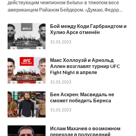
действующим чемпионом Bellator в тяжелом весе
американцем Райаном Бейдером. «Думаю, Федор…
Бой между Коди Гарбрандтом и
Хулио Арсе отменён
31.01.2023
Макс Холлоуэй и Арнольд
Аллен возглавят турнир UFC
Fight Night в апреле
31.01.2023
Бен Аскрен: Масвидаль не
сможет победить Бернса
31.01.2023
Ислам Махачев о возможном
переходе в полусредний