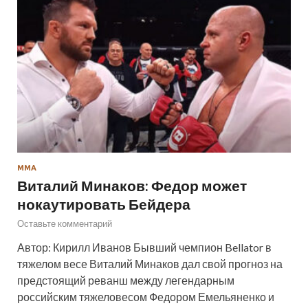
ММА
Виталий Минаков: Федор может
нокаутировать Бейдера
Оставьте комментарий
Автор: Кирилл Иванов Бывший чемпион Bellator в
тяжелом весе Виталий Минаков дал свой прогноз на
предстоящий реванш между легендарным
российским тяжеловесом Федором Емельяненко и