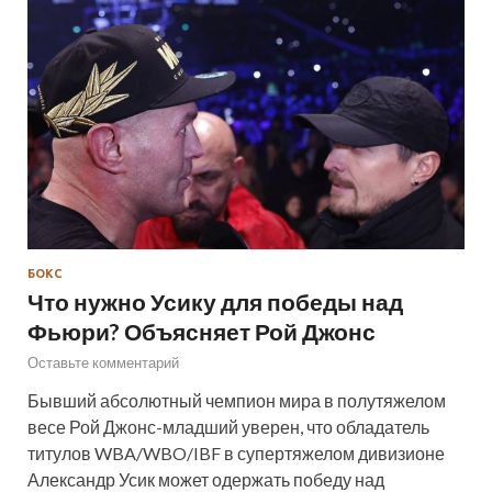
БОКС
Что нужно Усику для победы над
Фьюри? Объясняет Рой Джонс
Оставьте комментарий
Бывший абсолютный чемпион мира в полутяжелом
весе Рой Джонс-младший уверен, что обладатель
титулов WBA/WBO/IBF в супертяжелом дивизионе
Александр Усик может одержать победу над