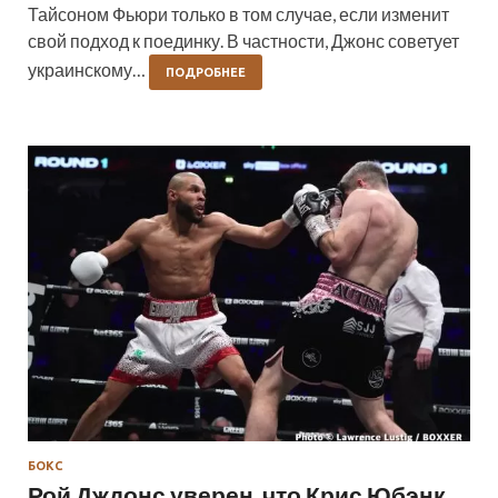
Тайсоном Фьюри только в том случае, если изменит
свой подход к поединку. В частности, Джонс советует
украинскому…
ПОДРОБНЕЕ
БОКС
Рой Дждонс уверен, что Крис Юбэнк