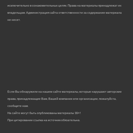
исключительно в ознакомительных целях. Права на материалы принадлежат их
владельцам. Администрация сайта ответственности за содержание материала
не несет.
Если Вы обнаружили на нашем сайте материалы, которые нарушают авторские
права, принадлежащие Вам, Вашей компании или организации, пожалуйста,
сообщите нам.
На сайте могут быть опубликованы материалы 18+!
При цитировании ссылка на источник обязательна.