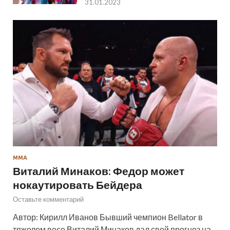
31.01.2023
ММА
Виталий Минаков: Федор может
нокаутировать Бейдера
Оставьте комментарий
Автор: Кирилл Иванов Бывший чемпион Bellator в
тяжелом весе Виталий Минаков дал свой прогноз на