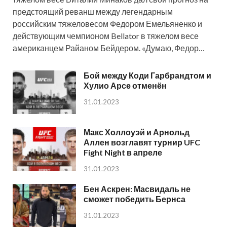
предстоящий реванш между легендарным
российским тяжеловесом Федором Емельяненко и
действующим чемпионом Bellator в тяжелом весе
американцем Райаном Бейдером. «Думаю, Федор…
Бой между Коди Гарбрандтом и
Хулио Арсе отменён
31.01.2023
Макс Холлоуэй и Арнольд
Аллен возглавят турнир UFC
Fight Night в апреле
31.01.2023
Бен Аскрен: Масвидаль не
сможет победить Бернса
31.01.2023