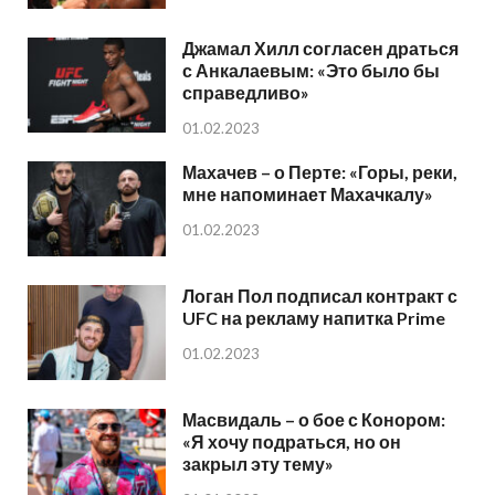
Джамал Хилл согласен драться
с Анкалаевым: «Это было бы
справедливо»
01.02.2023
Махачев – о Перте: «Горы, реки,
мне напоминает Махачкалу»
01.02.2023
Логан Пол подписал контракт с
UFC на рекламу напитка Prime
01.02.2023
Масвидаль – о бое с Конором:
«Я хочу подраться, но он
закрыл эту тему»