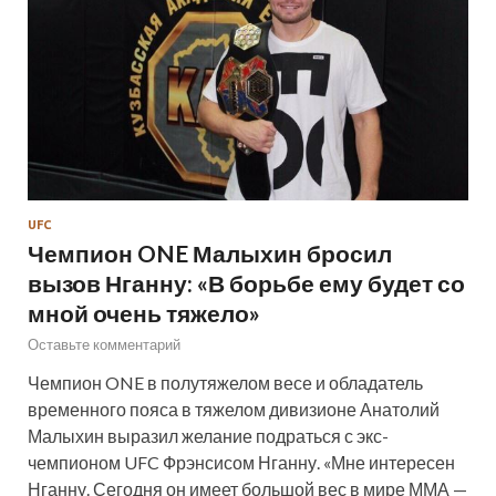
UFC
Чемпион ONE Малыхин бросил
вызов Нганну: «В борьбе ему будет со
мной очень тяжело»
Оставьте комментарий
Чемпион ONE в полутяжелом весе и обладатель
временного пояса в тяжелом дивизионе Анатолий
Малыхин выразил желание подраться с экс-
чемпионом UFC Фрэнсисом Нганну. «Мне интересен
Нганну. Сегодня он имеет большой вес в мире ММА —