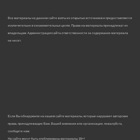
Все материалы на данном сайте взяты из открытых источников и предоставляются
исключительно в ознакомительных целях. Права на материалы принадлежат их
владельцам. Администрация сайта ответственности за содержание материала
не несет.
Если Вы обнаружили на нашем сайте материалы, которые нарушают авторские
права, принадлежащие Вам, Вашей компании или организации, пожалуйста,
сообщите нам.
На сайте могут быть опубликованы материалы 18+!