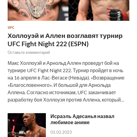
UFC
Холлоуэй и Аллен возглавят турнир
UFC Fight Night 222 (ESPN)
Оставьте комментарий
Макс Холлоуэй и Арнольд Аллен проведут бой на
турнире UFC Fight Night 222. Турнир пройдет в ночь
на 16 апреля в Лас-Вегасе (Невада). «Возвращение
«Благословенного». И большой для Арнольда
Аллена. Согласно источникам, UFC заканчивает
разработку боя Холлоуэя против Аллена, который…
Исраэль Адесанья назвал
любимое аниме
01.02.2023