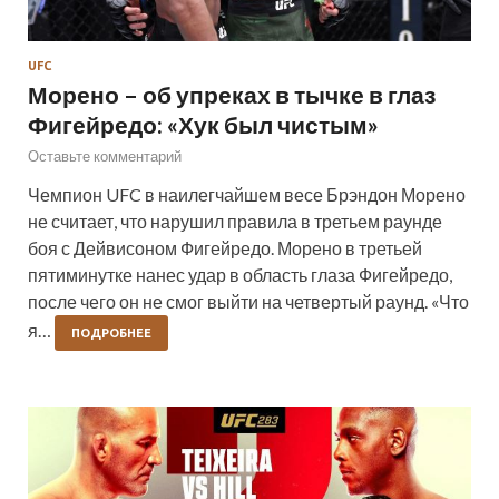
UFC
Морено – об упреках в тычке в глаз
Фигейредо: «Хук был чистым»
Оставьте комментарий
Чемпион UFC в наилегчайшем весе Брэндон Морено
не считает, что нарушил правила в третьем раунде
боя с Дейвисоном Фигейредо. Морено в третьей
пятиминутке нанес удар в область глаза Фигейредо,
после чего он не смог выйти на четвертый раунд. «Что
я…
ПОДРОБНЕЕ