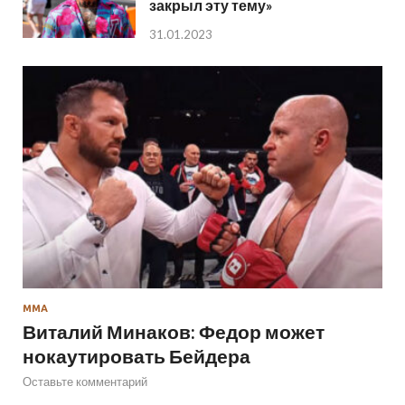
закрыл эту тему»
31.01.2023
ММА
Виталий Минаков: Федор может
нокаутировать Бейдера
Оставьте комментарий