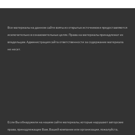
Все материалы на данном сайте взяты из открытых источников и предоставляются
исключительно в ознакомительных целях. Права на материалы принадлежат их
владельцам. Администрация сайта ответственности за содержание материала
не несет.
Если Вы обнаружили на нашем сайте материалы, которые нарушают авторские
права, принадлежащие Вам, Вашей компании или организации, пожалуйста,