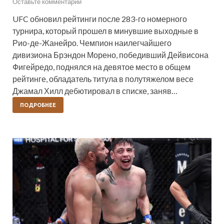
Оставьте комментарий
UFC обновил рейтинги после 283-го номерного
турнира, который прошел в минувшие выходные в
Рио-де-Жанейро. Чемпион наилегчайшего
дивизиона Брэндон Морено, победивший Дейвисона
Фигейредо, поднялся на девятое место в общем
рейтинге, обладатель титула в полутяжелом весе
Джамал Хилл дебютировал в списке, заняв…
ПОДРОБНЕЕ