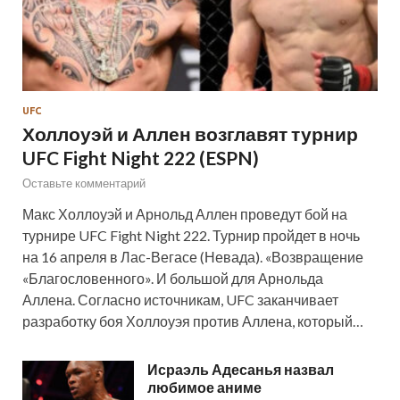
UFC
Холлоуэй и Аллен возглавят турнир
UFC Fight Night 222 (ESPN)
Оставьте комментарий
Макс Холлоуэй и Арнольд Аллен проведут бой на
турнире UFC Fight Night 222. Турнир пройдет в ночь
на 16 апреля в Лас-Вегасе (Невада). «Возвращение
«Благословенного». И большой для Арнольда
Аллена. Согласно источникам, UFC заканчивает
разработку боя Холлоуэя против Аллена, который…
Исраэль Адесанья назвал
любимое аниме