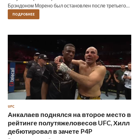
Брэндоном Морено был остановлен после третьего…
ПОДРОБНЕЕ
UFC
Анкалаев поднялся на второе место в
рейтинге полутяжеловесов UFC, Хилл
дебютировал в зачете P4P