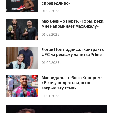
справедливо»
01.02.2023
Махачев – о Перте: «Горы, реки,
мне напоминает Махачкалу»
01.02.2023
Логан Пол подписал контракт с
UFC на рекламу напитка Prime
01.02.2023
Масвидаль – о бое с Конором:
«Я хочу подраться, но он
закрыл эту тему»
31.01.2023