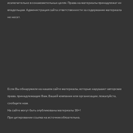
исключительно в ознакомительных целях. Права на материалы принадлежат их
владельцам. Администрация сайта ответственности за содержание материала
не несет.
Если Вы обнаружили на нашем сайте материалы, которые нарушают авторские
права, принадлежащие Вам, Вашей компании или организации, пожалуйста,
сообщите нам.
На сайте могут быть опубликованы материалы 18+!
При цитировании ссылка на источник обязательна.