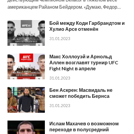
американцем Райаном Бейдером. «Думаю, Федор…
Бой между Коди Гарбрандтом и
Хулио Арсе отменён
31.01.2023
Макс Холлоуэй и Арнольд
Аллен возглавят турнир UFC
Fight Night в апреле
31.01.2023
Бен Аскрен: Масвидаль не
сможет победить Бернса
31.01.2023
Ислам Махачев о возможном
переходе в полусредний