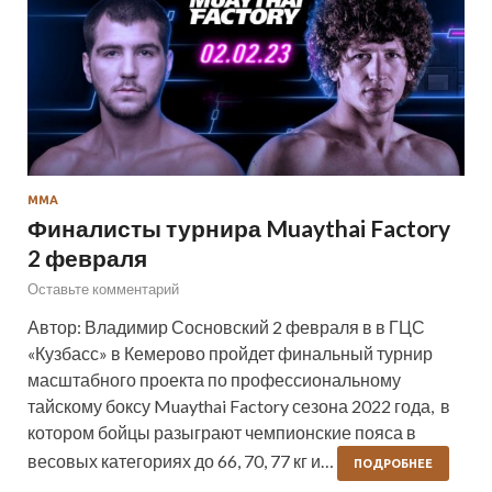
ММА
Финалисты турнира Muaythai Factory
2 февраля
Оставьте комментарий
Автор: Владимир Сосновский 2 февраля в в ГЦС
«Кузбасс» в Кемерово пройдет финальный турнир
масштабного проекта по профессиональному
тайскому боксу Muaythai Factory сезона 2022 года, в
котором бойцы разыграют чемпионские пояса в
весовых категориях до 66, 70, 77 кг и…
ПОДРОБНЕЕ