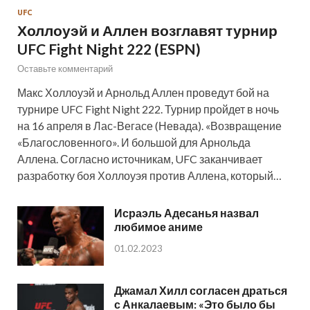
UFC
Холлоуэй и Аллен возглавят турнир
UFC Fight Night 222 (ESPN)
Оставьте комментарий
Макс Холлоуэй и Арнольд Аллен проведут бой на
турнире UFC Fight Night 222. Турнир пройдет в ночь
на 16 апреля в Лас-Вегасе (Невада). «Возвращение
«Благословенного». И большой для Арнольда
Аллена. Согласно источникам, UFC заканчивает
разработку боя Холлоуэя против Аллена, который…
Исраэль Адесанья назвал
любимое аниме
01.02.2023
Джамал Хилл согласен драться
с Анкалаевым: «Это было бы