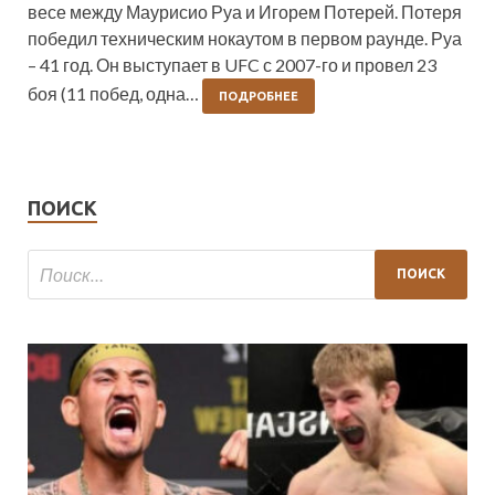
весе между Маурисио Руа и Игорем Потерей. Потеря
победил техническим нокаутом в первом раунде. Руа
– 41 год. Он выступает в UFC с 2007-го и провел 23
боя (11 побед, одна…
ПОДРОБНЕЕ
ПОИСК