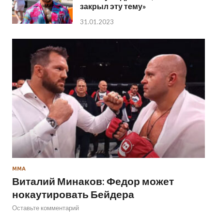
закрыл эту тему»
31.01.2023
ММА
Виталий Минаков: Федор может
нокаутировать Бейдера
Оставьте комментарий