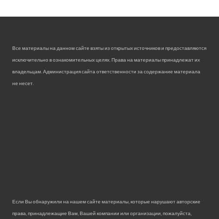
Все материалы на данном сайте взяты из открытых источников и предоставляются
исключительно в ознакомительных целях. Права на материалы принадлежат их
владельцам. Администрация сайта ответственности за содержание материала
не несет.
Если Вы обнаружили на нашем сайте материалы, которые нарушают авторские
права, принадлежащие Вам, Вашей компании или организации, пожалуйста,