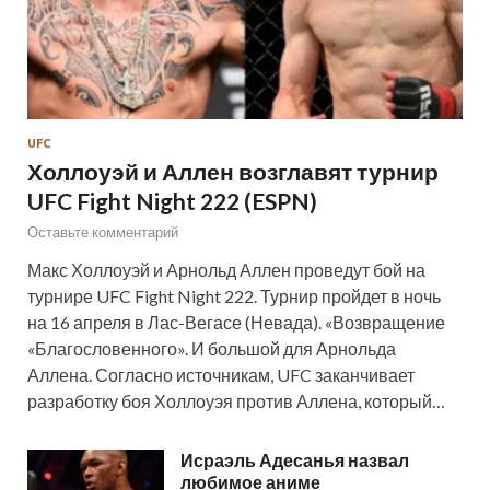
UFC
Холлоуэй и Аллен возглавят турнир
UFC Fight Night 222 (ESPN)
Оставьте комментарий
Макс Холлоуэй и Арнольд Аллен проведут бой на
турнире UFC Fight Night 222. Турнир пройдет в ночь
на 16 апреля в Лас-Вегасе (Невада). «Возвращение
«Благословенного». И большой для Арнольда
Аллена. Согласно источникам, UFC заканчивает
разработку боя Холлоуэя против Аллена, который…
Исраэль Адесанья назвал
любимое аниме