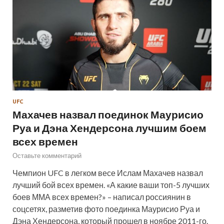
UFC
Махачев назвал поединок Маурисио
Руа и Дэна Хендерсона лучшим боем
всех времен
Оставьте комментарий
Чемпион UFC в легком весе Ислам Махачев назвал
лучший бой всех времен. «А какие ваши топ-5 лучших
боев ММА всех времен?» – написал россиянин в
соцсетях, разметив фото поединка Маурисио Руа и
Дэна Хендерсона, который прошел в ноябре 2011-го.