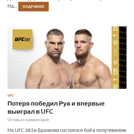
На…
ПОДРОБНЕЕ
UFC
Потеря победил Руа и впервые
выиграл в UFC
Оставьте комментарий
На UFC 283 в Бразилии состоялся бой в полутяжелом