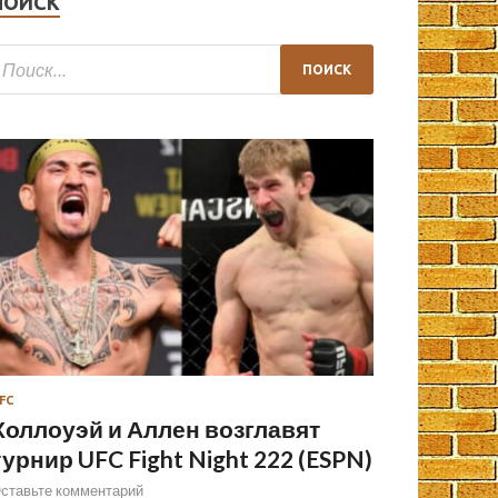
ПОИСК
FC
Холлоуэй и Аллен возглавят
турнир UFC Fight Night 222 (ESPN)
ставьте комментарий