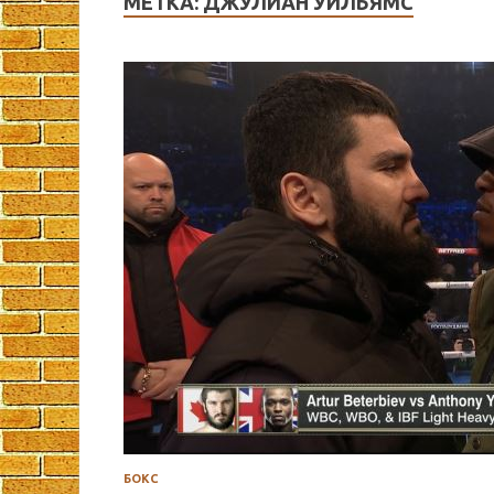
МЕТКА:
ДЖУЛИАН УИЛЬЯМС
БОКС