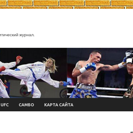
тический журнал.
UFC
САМБО
КАРТА САЙТА