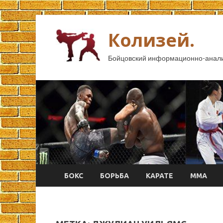
Колизей.
Бойцовский информационно-анали
БОКС
БОРЬБА
КАРАТЕ
ММА