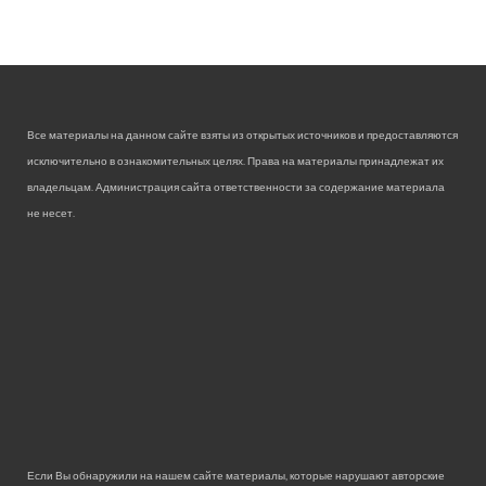
Все материалы на данном сайте взяты из открытых источников и предоставляются
исключительно в ознакомительных целях. Права на материалы принадлежат их
владельцам. Администрация сайта ответственности за содержание материала
не несет.
Если Вы обнаружили на нашем сайте материалы, которые нарушают авторские