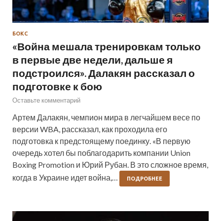
БОКС
«Война мешала тренировкам только
в первые две недели, дальше я
подстроился». Далакян рассказал о
подготовке к бою
Оставьте комментарий
Артем Далакян, чемпион мира в легчайшем весе по
версии WBA, рассказал, как проходила его
подготовка к предстоящему поединку. «В первую
очередь хотел бы поблагодарить компании Union
Boxing Promotion и Юрий Рубан. В это сложное время,
когда в Украине идет война,…
ПОДРОБНЕЕ