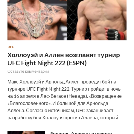
UFC
Холлоуэй и Аллен возглавят турнир
UFC Fight Night 222 (ESPN)
Оставьте комментарий
Макс Холлоуэй и Арнольд Аллен проведут бой на
турнире UFC Fight Night 222. Турнир пройдет в ночь
на 16 апреля в Лас-Вегасе (Невада). «Возвращение
«Благословенного». И большой для Арнольда
Аллена. Согласно источникам, UFC заканчивает
разработку боя Холлоуэя против Аллена, который…
Исраэль Адесанья назвал