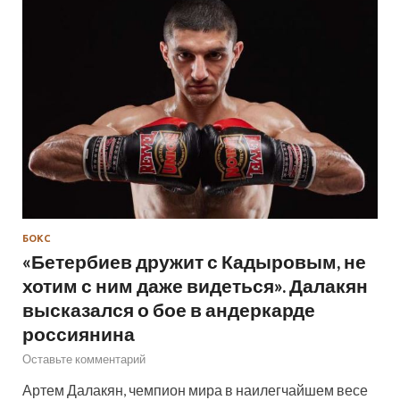
БОКС
«Бетербиев дружит с Кадыровым, не
хотим с ним даже видеться». Далакян
высказался о бое в андеркарде
россиянина
Оставьте комментарий
Артем Далакян, чемпион мира в наилегчайшем весе