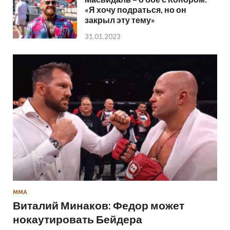
«Я хочу подраться, но он
закрыл эту тему»
31.01.2023
ММА
Виталий Минаков: Федор может
нокаутировать Бейдера