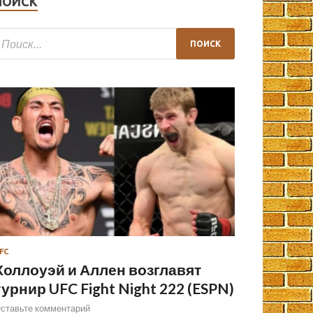
ПОИСК
FC
Холлоуэй и Аллен возглавят
турнир UFC Fight Night 222 (ESPN)
ставьте комментарий