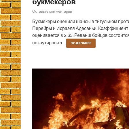
букмекеров
Оставьте комментарий
Букмекеры оценили шансы в титульном прот
Перейры и Исраэля Адесаньи. Коэффициент н
оценивается в 2.35. Реванш бойцов состоитс
нокаутировал…
ПОДРОБНЕЕ