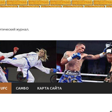
тический журнал.
UFC
САМБО
КАРТА САЙТА