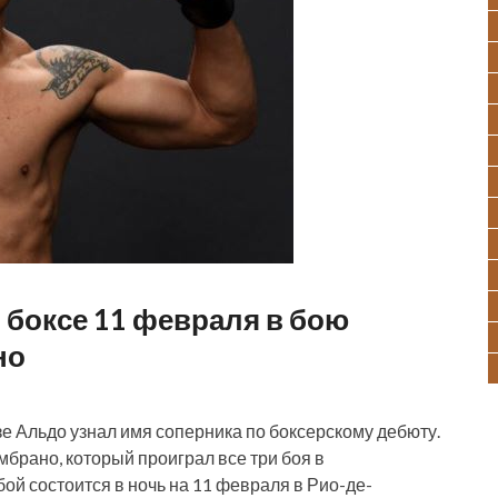
 боксе 11 февраля в бою
но
 Альдо узнал имя соперника по боксерскому дебюту.
брано, который проиграл все три боя в
й состоится в ночь на 11 февраля в Рио-де-