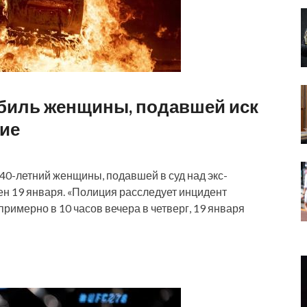
биль женщины, подавшей иск
ние
40-летний женщины, подавшей в суд над экс-
н 19 января. «Полиция расследует инцидент
римерно в 10 часов вечера в четверг, 19 января