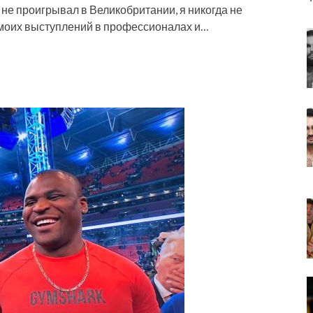
 не проигрывал в Великобритании, я никогда не
 моих выступлений в профессионалах и…