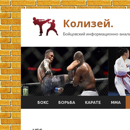
Колизей.
Бойцовский информационно-анали
БОКС
БОРЬБА
КАРАТЕ
ММА