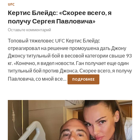
UFC
Кертис Блейдс: «Скорее всего, я
получу Сергея Павловича»
Оставьте комментарий
Топовый тяжеловес UFC Кертис Блейдс
отреагировал на решение промоушена дать Джону
Джонсу титульный бой в весовой категории свыше 93
кг. «Конечно, я видел новости. Ган получает еще один
титульный бой против Джонса. Скорее всего, я получу
Павловича, со мной все…
ПОДРОБНЕЕ