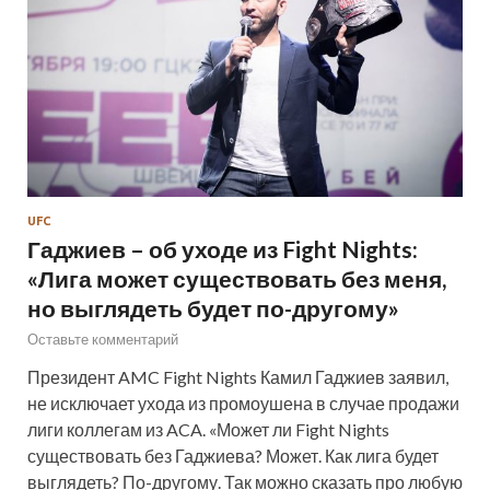
UFC
Гаджиев – об уходе из Fight Nights:
«Лига может существовать без меня,
но выглядеть будет по-другому»
Оставьте комментарий
Президент AMC Fight Nights Камил Гаджиев заявил,
не исключает ухода из промоушена в случае продажи
лиги коллегам из ACA. «Может ли Fight Nights
существовать без Гаджиева? Может. Как лига будет
выглядеть? По-другому. Так можно сказать про любую