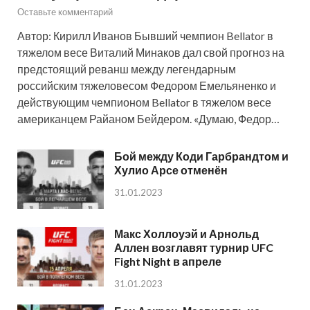
Оставьте комментарий
Автор: Кирилл Иванов Бывший чемпион Bellator в
тяжелом весе Виталий Минаков дал свой прогноз на
предстоящий реванш между легендарным
российским тяжеловесом Федором Емельяненко и
действующим чемпионом Bellator в тяжелом весе
американцем Райаном Бейдером. «Думаю, Федор…
Бой между Коди Гарбрандтом и
Хулио Арсе отменён
31.01.2023
Макс Холлоуэй и Арнольд
Аллен возглавят турнир UFC
Fight Night в апреле
31.01.2023