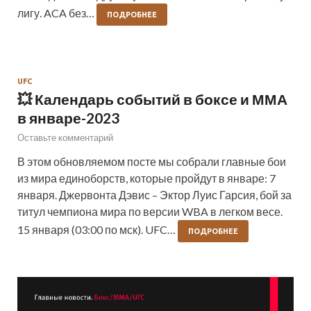
лигу. ACA без…
ПОДРОБНЕЕ
UFC
💥 Календарь событий в боксе и ММА
в январе-2023
Оставьте комментарий
В этом обновляемом посте мы собрали главные бои
из мира единоборств, которые пройдут в январе: 7
января. Джервонта Дэвис – Эктор Луис Гарсия, бой за
титул чемпиона мира по версии WBA в легком весе.
15 января (03:00 по мск). UFC…
ПОДРОБНЕЕ