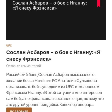
UFC
Сослан Асбаров – о бое с Нганну: «Я
снесу Фрэнсиса»
Оставьте комментарий
Российский боец Сослан Асбаров высказался о
желании босса Hardcore FC Анатолия Сульянова
организовать бой с ушедшим из UFC тяжеловесом
Фрэнсисом Нганну. «В этой ситуации мне интересен
сам бой, а не финансовая составляющая, потому что
это другой уровень медийки. Конечно, гонорар…
ПОДРОБНЕЕ