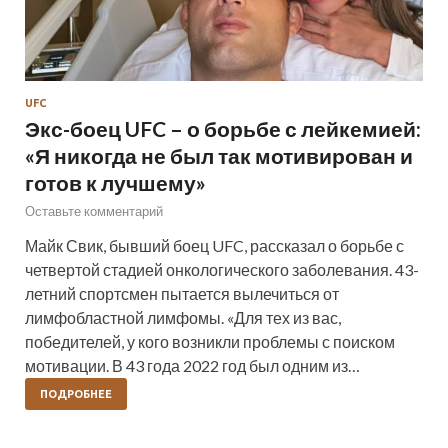
UFC
Экс-боец UFC – о борьбе с лейкемией:
«Я никогда не был так мотивирован и
готов к лучшему»
Оставьте комментарий
Майк Свик, бывший боец UFC, рассказал о борьбе с
четвертой стадией онкологического заболевания. 43-
летний спортсмен пытается вылечиться от
лимфобластной лимфомы. «Для тех из вас,
победителей, у кого возникли проблемы с поиском
мотивации. В 43 года 2022 год был одним из…
ПОДРОБНЕЕ