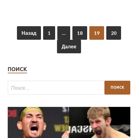
Назад
1
…
18
19
20
Далее
ПОИСК