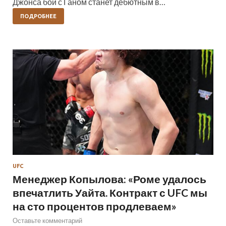
Джонса бой с Ганом станет дебютным в…
ПОДРОБНЕЕ
UFC
Менеджер Копылова: «Роме удалось
впечатлить Уайта. Контракт с UFC мы
на сто процентов продлеваем»
Оставьте комментарий