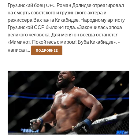
Грузинский боец UFC Роман Долидзе отреагировал
на смерть советского и грузинского актера и
режиссера Вахтанга Кикабидзе. Народному артисту
Грузинской ССР было 84 года. «Закончилась эпоха
великого человека. Для меня он всегда останется
«Мимино». Покойтесь с миром! Буба Кикабидзе», –
написал…
ПОДРОБНЕЕ