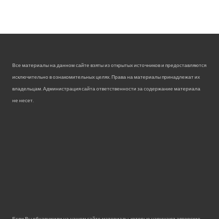
Все материалы на данном сайте взяты из открытых источников и предоставляются
исключительно в ознакомительных целях. Права на материалы принадлежат их
владельцам. Администрация сайта ответственности за содержание материала
не несет.
Если Вы обнаружили на нашем сайте материалы, которые нарушают авторские