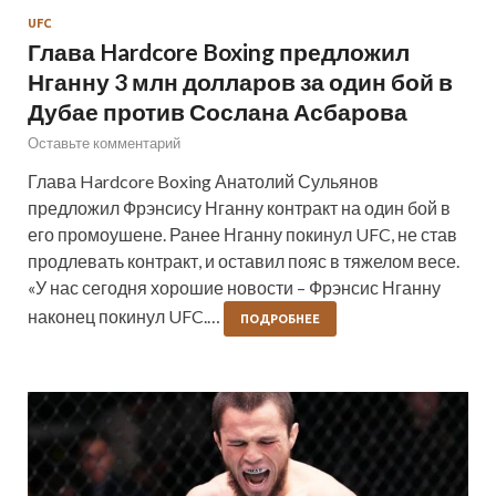
UFC
Глава Hardcore Boxing предложил
Нганну 3 млн долларов за один бой в
Дубае против Сослана Асбарова
Оставьте комментарий
Глава Hardcore Boxing Анатолий Сульянов
предложил Фрэнсису Нганну контракт на один бой в
его промоушене. Ранее Нганну покинул UFC, не став
продлевать контракт, и оставил пояс в тяжелом весе.
«У нас сегодня хорошие новости – Фрэнсис Нганну
наконец покинул UFC.…
ПОДРОБНЕЕ