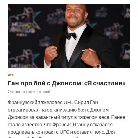
UFC
Ган про бой с Джонсом: «Я счастлив»
Оставьте комментарий
Французский тяжеловес UFC Сирил Ган
отреагировал на организацию боя с Джоном
Джонсом за вакантный титул в тяжелом весе. Ранее
стало известно, что Фрэнсис Нганну отказался
продлевать контракт с UFC и оставил пояс. Для