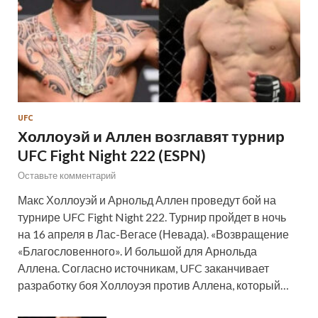
UFC
Холлоуэй и Аллен возглавят турнир
UFC Fight Night 222 (ESPN)
Оставьте комментарий
Макс Холлоуэй и Арнольд Аллен проведут бой на
турнире UFC Fight Night 222. Турнир пройдет в ночь
на 16 апреля в Лас-Вегасе (Невада). «Возвращение
«Благословенного». И большой для Арнольда
Аллена. Согласно источникам, UFC заканчивает
разработку боя Холлоуэя против Аллена, который…