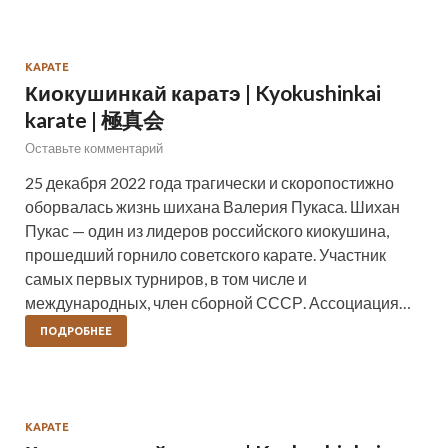
КАРАТЕ
Киокушинкай каратэ | Kyokushinkai
karate | 極真会
Оставьте комментарий
25 декабря 2022 года трагически и скоропостижно
оборвалась жизнь шихана Валерия Пукаса. Шихан
Пукас — один из лидеров российского киокушина,
прошедший горнило советского карате. Участник
самых первых турниров, в том числе и
международных, член сборной СССР. Ассоциация…
ПОДРОБНЕЕ
КАРАТЕ