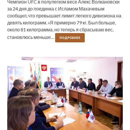
Чемпион UFC в полулегком весе Алекс Волкановски
за 24 дня до поединка с Исламом Махачевым
сообщил, что превышает лимит легкого дивизиона на
девять килограмм. «Я примерно 79 кг. Был больше,
около 81 килограмма, но теперь я сбрасываю вес,
становлюсь меньше…
ПОДРОБНЕЕ