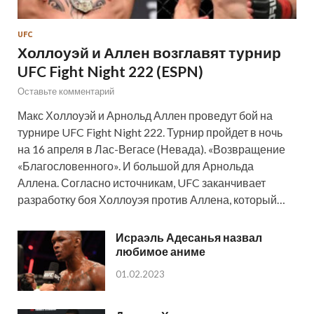
UFC
Холлоуэй и Аллен возглавят турнир
UFC Fight Night 222 (ESPN)
Оставьте комментарий
Макс Холлоуэй и Арнольд Аллен проведут бой на
турнире UFC Fight Night 222. Турнир пройдет в ночь
на 16 апреля в Лас-Вегасе (Невада). «Возвращение
«Благословенного». И большой для Арнольда
Аллена. Согласно источникам, UFC заканчивает
разработку боя Холлоуэя против Аллена, который…
Исраэль Адесанья назвал
любимое аниме
01.02.2023