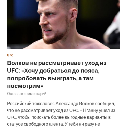
UFC
Волков не рассматривает уход из
UFC: «Хочу добраться до пояса,
попробовать выиграть, а там
посмотрим»
Оставьте комментарий
Российский тяжеловес Александр Волков сообщил,
что не рассматривает уход из UFC. – Нганну ушел из
UFC, чтобы поискать более выгодные варианты в
статусе свободного агента. У тебя ни разу не