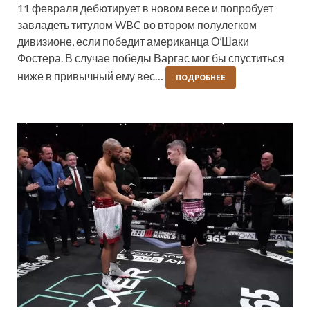
11 февраля дебютирует в новом весе и попробует
завладеть титулом WBC во втором полулегком
дивизионе, если победит американца О’Шаки
Фостера. В случае победы Варгас мог бы спуститься
ниже в привычный ему вес…
ПОДРОБНЕЕ