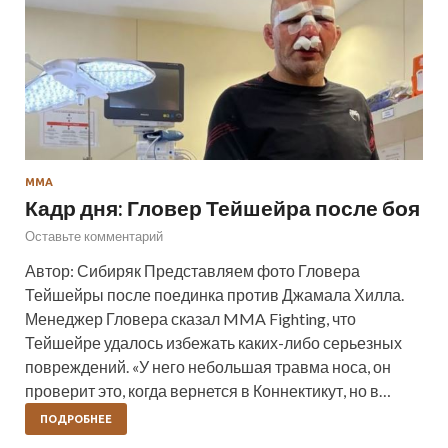
ММА
Кадр дня: Гловер Тейшейра после боя
Оставьте комментарий
Автор: Сибиряк Представляем фото Гловера
Тейшейры после поединка против Джамала Хилла.
Менеджер Гловера сказал MMA Fighting, что
Тейшейре удалось избежать каких-либо серьезных
повреждений. «У него небольшая травма носа, он
проверит это, когда вернется в Коннектикут, но в…
ПОДРОБНЕЕ