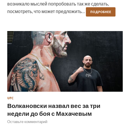
возникало мыслей попробовать так же сделать,
посмотреть, что может предложить…
ПОДРОБНЕЕ
UFC
Волкановски назвал вес за три
недели до боя с Махачевым
Оставьте комментарий