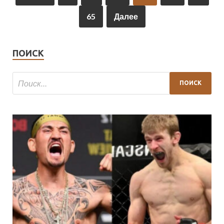
65
Далее
ПОИСК