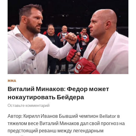
ММА
Виталий Минаков: Федор может
нокаутировать Бейдера
Оставьте комментарий
Автор: Кирилл Иванов Бывший чемпион Bellator в
тяжелом весе Виталий Минаков дал свой прогноз на
предстоящий реванш между легендарным