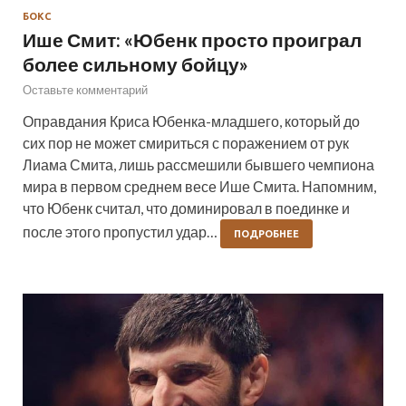
БОКС
Ише Смит: «Юбенк просто проиграл
более сильному бойцу»
Оставьте комментарий
Оправдания Криса Юбенка-младшего, который до
сих пор не может смириться с поражением от рук
Лиама Смита, лишь рассмешили бывшего чемпиона
мира в первом среднем весе Ише Смита. Напомним,
что Юбенк считал, что доминировал в поединке и
после этого пропустил удар…
ПОДРОБНЕЕ