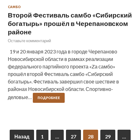
САМБО
Второй Фестиваль самбо «Сибирский
богатырь» прошёл в Черепановском
районе
Оставьте комментарий
19 и 20 января 2023 года в городе Черепаново
Новосибирской области в рамках реализации
федерального партийного проекта «Zа самбо»
прошёл второй Фестиваль самбо «Сибирский
богатырь». Фестиваль завершил свое шествие в
районах Новосибирской области. Спортивно-
деловые…
ПОДРОБНЕЕ
Назад
1
…
27
28
29
…