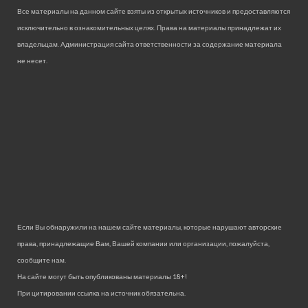
Все материалы на данном сайте взяты из открытых источников и предоставляются
исключительно в ознакомительных целях. Права на материалы принадлежат их
владельцам. Администрация сайта ответственности за содержание материала
не несет.
Если Вы обнаружили на нашем сайте материалы, которые нарушают авторские
права, принадлежащие Вам, Вашей компании или организации, пожалуйста,
сообщите нам.
На сайте могут быть опубликованы материалы 18+!
При цитировании ссылка на источник обязательна.