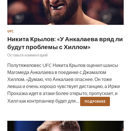
UFC
Никита Крылов: «У Анкалаева вряд ли
будут проблемы с Хиллом»
Оставьте комментарий
Полутяжеловес UFC Никита Крылов оценил шансы
Магомеда Анкалаева в поединке с Джамалом
Хиллом. «Думаю, что Анкалаев опаснее. Он тоже
левша и очень хорошо чувствует дистанцию, а Иржи
Прохазка идет в атаки более открыто, пропускает, и
Хилл как контрпанчер будет для…
ПОДРОБНЕЕ