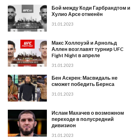
Бой между Коди Гарбрандтом и
Хулио Арсе отменён
31.01.2023
Макс Холлоуэй и Арнольд
Аллен возглавят турнир UFC
Fight Night в апреле
31.01.2023
Бен Аскрен: Масвидаль не
сможет победить Бернса
31.01.2023
Ислам Махачев о возможном
переходе в полусредний
дивизион
31.01.2023