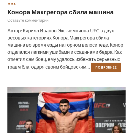
ММА
Конора Макгрегора сбила машина
Оставьте комментарий
Автор: Кирилл Иванов Экс-чемпиона UFC в двух
весовых категориях Конора Макгрегора сбила
машина во время езды на горном велосипеде. Конор
отделался легкими ушибами и ссадинами бедра. Как
отметил сам боец, ему удалось избежать серьезных
травм благодаря своим бойцовским…
ПОДРОБНЕЕ