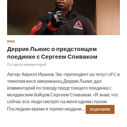
ММА
Деррик Льюис о предстоящем
поединке с Сергеем Спиваком
Оставьте комментарий
Автор: Кирилл Иванов Экс-претендент на титул UFC в
тяжелом весе американец Деррик Льюис дал
комментарий по поводу предстоящего поединка с
молдавским бойцом Сергеем Спиваком. «Я знаю, что
сейчас все люди смотрят на меня одним глазом.
Последнее время я терпел неудачи…
ПОДРОБНЕЕ