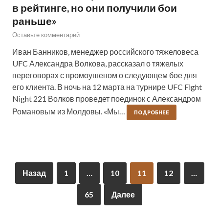
в рейтинге, но они получили бои
раньше»
Оставьте комментарий
Иван Банников, менеджер российского тяжеловеса
UFC Александра Волкова, рассказал о тяжелых
переговорах с промоушеном о следующем бое для
его клиента. В ночь на 12 марта на турнире UFC Fight
Night 221 Волков проведет поединок с Александром
Романовым из Молдовы. «Мы…
ПОДРОБНЕЕ
Назад
1
…
10
11
12
…
65
Далее