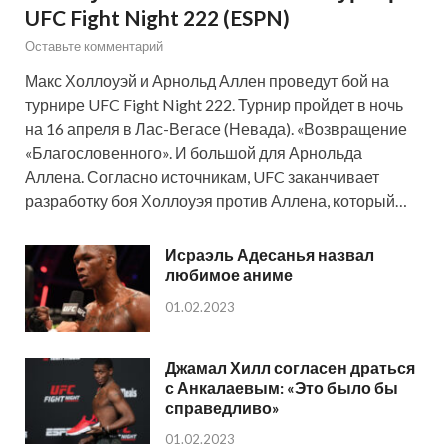
UFC Fight Night 222 (ESPN)
Оставьте комментарий
Макс Холлоуэй и Арнольд Аллен проведут бой на
турнире UFC Fight Night 222. Турнир пройдет в ночь
на 16 апреля в Лас-Вегасе (Невада). «Возвращение
«Благословенного». И большой для Арнольда
Аллена. Согласно источникам, UFC заканчивает
разработку боя Холлоуэя против Аллена, который…
Исраэль Адесанья назвал
любимое аниме
01.02.2023
Джамал Хилл согласен драться
с Анкалаевым: «Это было бы
справедливо»
01.02.2023