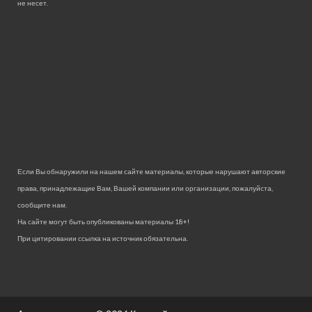
не несет.
Если Вы обнаружили на нашем сайте материалы, которые нарушают авторские
права, принадлежащие Вам, Вашей компании или организации, пожалуйста,
сообщите нам.
На сайте могут быть опубликованы материалы 18+!
При цитировании ссылка на источник обязательна.