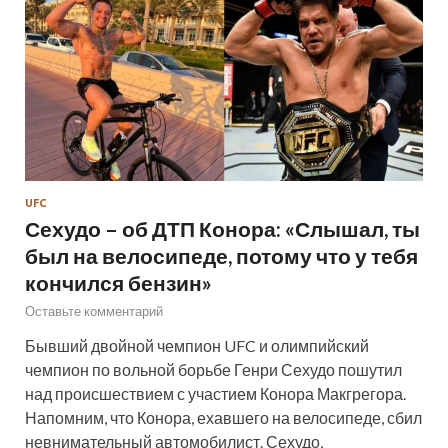
UFC
Сехудо – об ДТП Конора: «Слышал, ты
был на велосипеде, потому что у тебя
кончился бензин»
Оставьте комментарий
Бывший двойной чемпион UFC и олимпийский
чемпион по вольной борьбе Генри Сехудо пошутил
над происшествием с участием Конора Макгрегора.
Напомним, что Конора, ехавшего на велосипеде, сбил
невнимательный автомобилист. Сехудо,