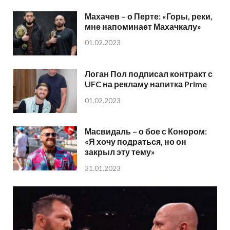
Махачев – о Перте: «Горы, реки,
мне напоминает Махачкалу»
01.02.2023
Логан Пол подписал контракт с
UFC на рекламу напитка Prime
01.02.2023
Масвидаль – о бое с Конором:
«Я хочу подраться, но он
закрыл эту тему»
31.01.2023