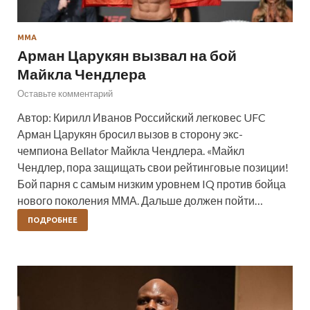
ММА
Арман Царукян вызвал на бой
Майкла Чендлера
Оставьте комментарий
Автор: Кирилл Иванов Российский легковес UFC
Арман Царукян бросил вызов в сторону экс-
чемпиона Bellator Майкла Чендлера. «Майкл
Чендлер, пора защищать свои рейтинговые позиции!
Бой парня с самым низким уровнем IQ против бойца
нового поколения ММА. Дальше должен пойти…
ПОДРОБНЕЕ