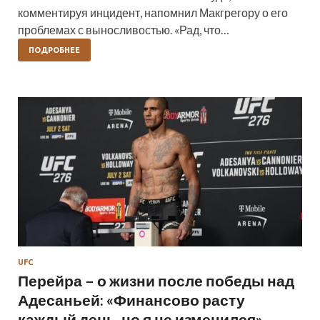
комментируя инцидент, напомнил Макгрегору о его
проблемах с выносливостью. «Рад, что…
ПОДРОБНЕЕ
UFC
Перейра – о жизни после победы над
Адесаньей: «Финансово расту
каждый день, но я не изменился»