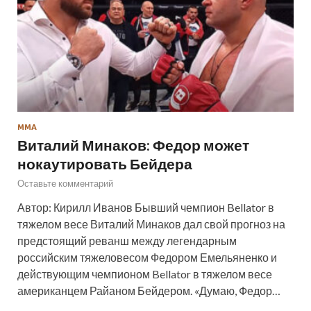
ММА
Виталий Минаков: Федор может
нокаутировать Бейдера
Оставьте комментарий
Автор: Кирилл Иванов Бывший чемпион Bellator в
тяжелом весе Виталий Минаков дал свой прогноз на
предстоящий реванш между легендарным
российским тяжеловесом Федором Емельяненко и
действующим чемпионом Bellator в тяжелом весе
американцем Райаном Бейдером. «Думаю, Федор…