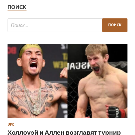
ПОИСК
UFC
Холлоуэй и Аллен возглавят турнир