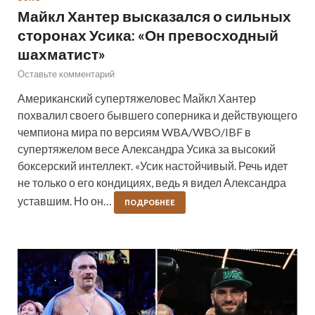
Майкл Хантер высказался о сильных
сторонах Усика: «Он превосходный
шахматист»
Оставьте комментарий
Американский супертяжеловес Майкл Хантер
похвалил своего бывшего соперника и действующего
чемпиона мира по версиям WBA/WBO/IBF в
супертяжелом весе Александра Усика за высокий
боксерский интеллект. «Усик настойчивый. Речь идет
не только о его кондициях, ведь я видел Александра
уставшим. Но он…
ПОДРОБНЕЕ