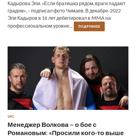
Кадырова Эли. «Если братишка рядом, враги падают
градом», – подписал фото Чимаев. В декабре-2022
Эли Кадыров в 16 лет дебютировал в MMA на
профессиональном уровне…
ПОДРОБНЕЕ
UFC
Менеджер Волкова – о бое с
Романовым: «Просили кого-то выше