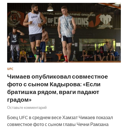
UFC
Чимаев опубликовал совместное
фото с сыном Кадырова: «Если
братишка рядом, враги падают
градом»
Оставьте комментарий
Боец UFC в среднем весе Хамзат Чимаев показал
совместное фото с сыном главы Чечни Рамзана