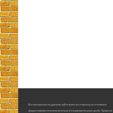
Все материалы на данном сайте взяты из открытых источников и
предоставляются исключительно в ознакомительных целях. Права на