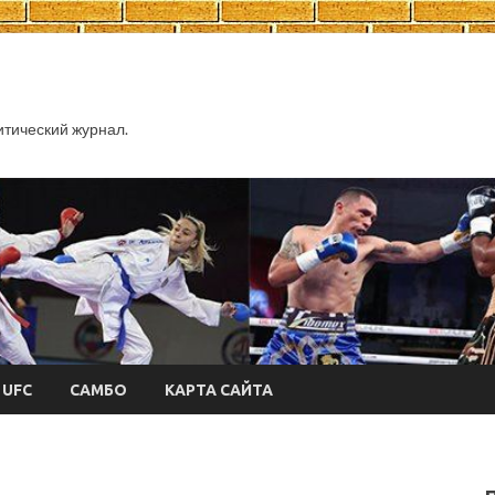
тический журнал.
UFC
САМБО
КАРТА САЙТА