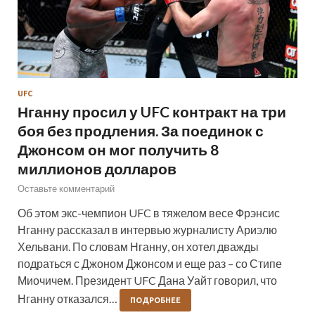
UFC
Нганну просил у UFC контракт на три
боя без продления. За поединок с
Джонсом он мог получить 8
миллионов долларов
Оставьте комментарий
Об этом экс-чемпион UFC в тяжелом весе Фрэнсис
Нганну рассказал в интервью журналисту Ариэлю
Хельвани. По словам Нганну, он хотел дважды
подраться с Джоном Джонсом и еще раз – со Стипе
Миочичем. Президент UFC Дана Уайт говорил, что
Нганну отказался…
ПОДРОБНЕЕ