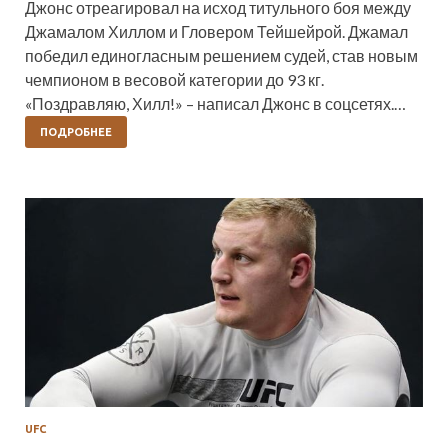
Джонс отреагировал на исход титульного боя между
Джамалом Хиллом и Гловером Тейшейрой. Джамал
победил единогласным решением судей, став новым
чемпионом в весовой категории до 93 кг.
«Поздравляю, Хилл!» – написал Джонс в соцсетях.…
ПОДРОБНЕЕ
UFC