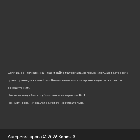
Если Вы обнаружили на нашем сайте материалы, которые нарушают авторские
права, принадлежащие Вам, Вашей компании или организации, пожалуйста,
сообщите нам.
На сайте могут быть опубликованы материалы 18+!
При цитировании ссылка на источник обязательна.
Авторские права © 2026
Колизей.
.