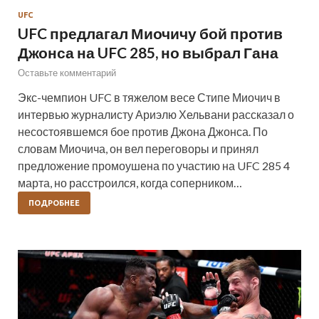
UFC
UFC предлагал Миочичу бой против
Джонса на UFC 285, но выбрал Гана
Оставьте комментарий
Экс-чемпион UFC в тяжелом весе Стипе Миочич в
интервью журналисту Ариэлю Хельвани рассказал о
несостоявшемся бое против Джона Джонса. По
словам Миочича, он вел переговоры и принял
предложение промоушена по участию на UFC 285 4
марта, но расстроился, когда соперником…
ПОДРОБНЕЕ