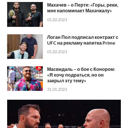
Махачев – о Перте: «Горы, реки,
мне напоминает Махачкалу»
01.02.2023
Логан Пол подписал контракт с
UFC на рекламу напитка Prime
01.02.2023
Масвидаль – о бое с Конором:
«Я хочу подраться, но он
закрыл эту тему»
31.01.2023