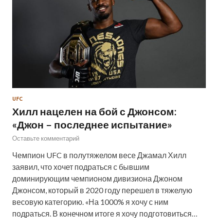
UFC
Хилл нацелен на бой с Джонсом:
«Джон – последнее испытание»
Оставьте комментарий
Чемпион UFC в полутяжелом весе Джамал Хилл
заявил, что хочет подраться с бывшим
доминирующим чемпионом дивизиона Джоном
Джонсом, который в 2020 году перешел в тяжелую
весовую категорию. «На 1000% я хочу с ним
подраться. В конечном итоге я хочу подготовиться…