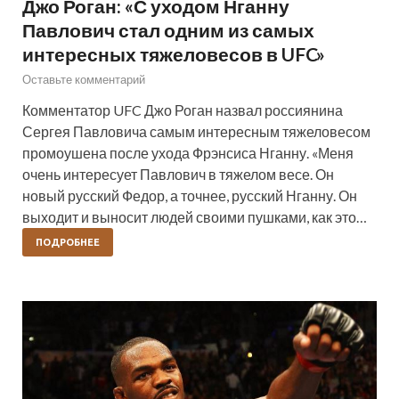
Джо Роган: «С уходом Нганну
Павлович стал одним из самых
интересных тяжеловесов в UFC»
Оставьте комментарий
Комментатор UFC Джо Роган назвал россиянина
Сергея Павловича самым интересным тяжеловесом
промоушена после ухода Фрэнсиса Нганну. «Меня
очень интересует Павлович в тяжелом весе. Он
новый русский Федор, а точнее, русский Нганну. Он
выходит и выносит людей своими пушками, как это…
ПОДРОБНЕЕ