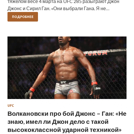
тяжелом весе 4 марта на UFC 285 разыграют Джон
Джонс и Сирил Ган. «Они выбрали Гана. Я не…
ПОДРОБНЕЕ
UFC
Волкановски про бой Джонс – Ган: «Не
знаю, имел ли Джон дело с такой
высококлассной ударной техникой»