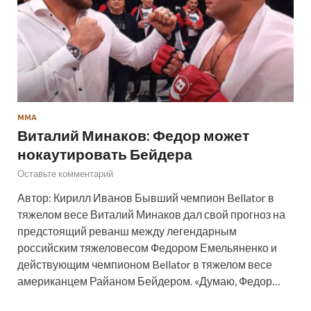
ММА
Виталий Минаков: Федор может
нокаутировать Бейдера
Оставьте комментарий
Автор: Кирилл Иванов Бывший чемпион Bellator в
тяжелом весе Виталий Минаков дал свой прогноз на
предстоящий реванш между легендарным
российским тяжеловесом Федором Емельяненко и
действующим чемпионом Bellator в тяжелом весе
американцем Райаном Бейдером. «Думаю, Федор…