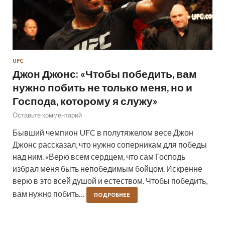
UFC
Джон Джонс: «Чтобы победить, вам
нужно побить не только меня, но и
Господа, которому я служу»
Оставьте комментарий
Бывший чемпион UFC в полутяжелом весе Джон
Джонс рассказал, что нужно соперникам для победы
над ним. «Верю всем сердцем, что сам Господь
избрал меня быть непобедимым бойцом. Искренне
верю в это всей душой и естеством. Чтобы победить,
вам нужно побить…
ПОДРОБНЕЕ