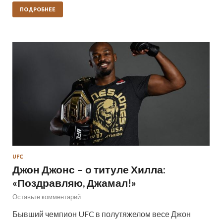
ПОДРОБНЕЕ
UFC
Джон Джонс – о титуле Хилла:
«Поздравляю, Джамал!»
Оставьте комментарий
Бывший чемпион UFC в полутяжелом весе Джон