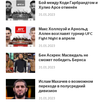
Бой между Коди Гарбрандтом и
Хулио Арсе отменён
31.01.2023
Макс Холлоуэй и Арнольд
Аллен возглавят турнир UFC
Fight Night в апреле
31.01.2023
Бен Аскрен: Масвидаль не
сможет победить Бернса
31.01.2023
Ислам Махачев о возможном
переходе в полусредний
дивизион
31.01.2023