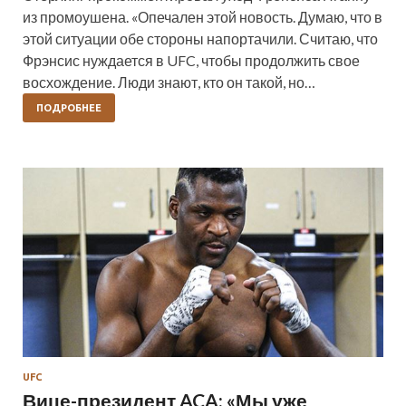
из промоушена. «Опечален этой новость. Думаю, что в
этой ситуации обе стороны напортачили. Считаю, что
Фрэнсис нуждается в UFC, чтобы продолжить свое
восхождение. Люди знают, кто он такой, но…
ПОДРОБНЕЕ
UFC
Вице-президент ACA: «Мы уже