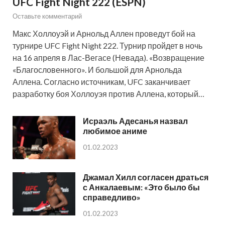
UFC Fight Night 222 (ESPN)
Оставьте комментарий
Макс Холлоуэй и Арнольд Аллен проведут бой на
турнире UFC Fight Night 222. Турнир пройдет в ночь
на 16 апреля в Лас-Вегасе (Невада). «Возвращение
«Благословенного». И большой для Арнольда
Аллена. Согласно источникам, UFC заканчивает
разработку боя Холлоуэя против Аллена, который…
Исраэль Адесанья назвал
любимое аниме
01.02.2023
Джамал Хилл согласен драться
с Анкалаевым: «Это было бы
справедливо»
01.02.2023