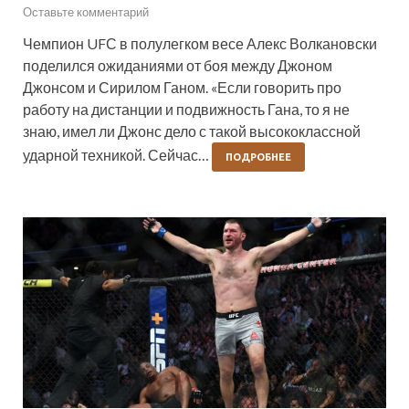
Оставьте комментарий
Чемпион UFС в полулегком весе Алекс Волкановски
поделился ожиданиями от боя между Джоном
Джонсом и Сирилом Ганом. «Если говорить про
работу на дистанции и подвижность Гана, то я не
знаю, имел ли Джонс дело с такой высококлассной
ударной техникой. Сейчас…
ПОДРОБНЕЕ