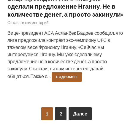
сделали предложение Нганну. Не в
количестве денег, а просто закинули»
Оставьте комментарий
Вице-президент ACA Асланбек Бадоев сообщил, что
лига предложила контракт экс-чемпиону UFC в
тяжелом весе Фрэнсису Нганну. «Сейчас мы
интересуемся Нганну. Мы уже сделали ему
предложение не в количестве денег, а просто
закинули. Сказали, ты нам интересен, давай
общаться. Также с…
ПОДРОБНЕЕ
1
2
Далее