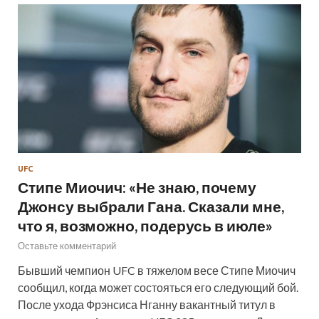
UFC
Стипе Миочич: «Не знаю, почему
Джонсу выбрали Гана. Сказали мне,
что я, возможно, подерусь в июле»
Оставьте комментарий
Бывший чемпион UFC в тяжелом весе Стипе Миочич
сообщил, когда может состояться его следующий бой.
После ухода Фрэнсиса Нганну вакантный титул в