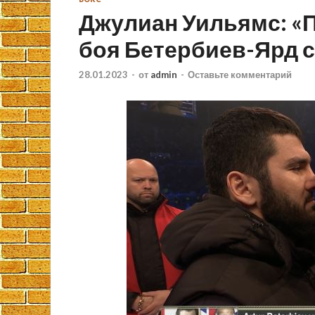
Джулиан Уильямс: «
боя Бетербиев-Ярд 
28.01.2023
-
от
admin
-
Оставьте комментарий