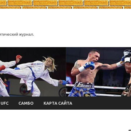
тический журнал.
UFC
САМБО
КАРТА САЙТА