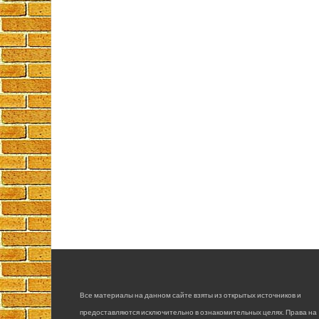
Все материалы на данном сайте взяты из открытых источников и
предоставляются исключительно в ознакомительных целях. Права на