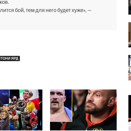
ков.
ится бой, тем для него будет хуже», —
ТОНИ ЯРД