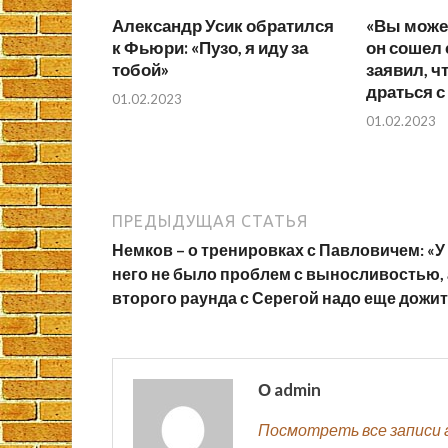
Александр Усик обратился
«Вы может
к Фьюри: «Пузо, я иду за
он сошел 
тобой»
заявил, ч
драться с
01.02.2023
01.02.2023
ПРЕДЫДУЩАЯ СТАТЬЯ
Немков – о тренировках с Павловичем: «У
него не было проблем с выносливостью, 
второго раунда с Серегой надо еще дожи
О admin
Посмотреть все записи 