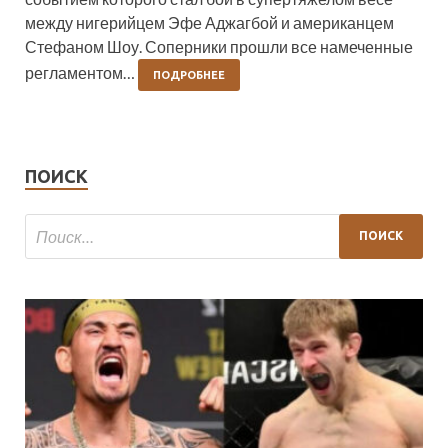
между нигерийцем Эфе Аджагбой и американцем
Стефаном Шоу. Соперники прошли все намеченные
регламентом…
ПОДРОБНЕЕ
ПОИСК