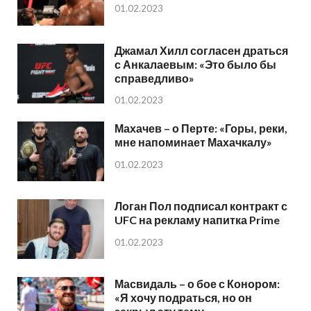
01.02.2023
Джамал Хилл согласен драться
с Анкалаевым: «Это было бы
справедливо»
01.02.2023
Махачев – о Перте: «Горы, реки,
мне напоминает Махачкалу»
01.02.2023
Логан Пол подписал контракт с
UFC на рекламу напитка Prime
01.02.2023
Масвидаль – о бое с Конором:
«Я хочу подраться, но он