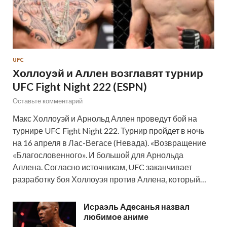
UFC
Холлоуэй и Аллен возглавят турнир
UFC Fight Night 222 (ESPN)
Оставьте комментарий
Макс Холлоуэй и Арнольд Аллен проведут бой на
турнире UFC Fight Night 222. Турнир пройдет в ночь
на 16 апреля в Лас-Вегасе (Невада). «Возвращение
«Благословенного». И большой для Арнольда
Аллена. Согласно источникам, UFC заканчивает
разработку боя Холлоуэя против Аллена, который…
Исраэль Адесанья назвал
любимое аниме