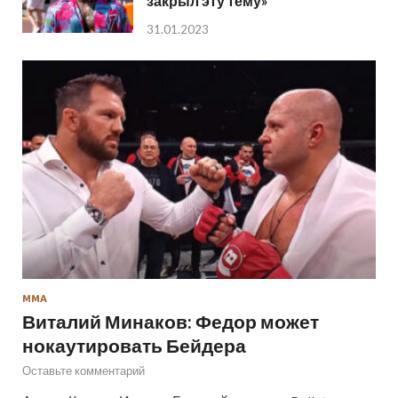
закрыл эту тему»
31.01.2023
ММА
Виталий Минаков: Федор может
нокаутировать Бейдера
Оставьте комментарий