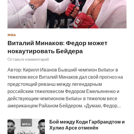
ММА
Виталий Минаков: Федор может
нокаутировать Бейдера
Оставьте комментарий
Автор: Кирилл Иванов Бывший чемпион Bellator в
тяжелом весе Виталий Минаков дал свой прогноз на
предстоящий реванш между легендарным
российским тяжеловесом Федором Емельяненко и
действующим чемпионом Bellator в тяжелом весе
американцем Райаном Бейдером. «Думаю, Федор…
Бой между Коди Гарбрандтом и
Хулио Арсе отменён