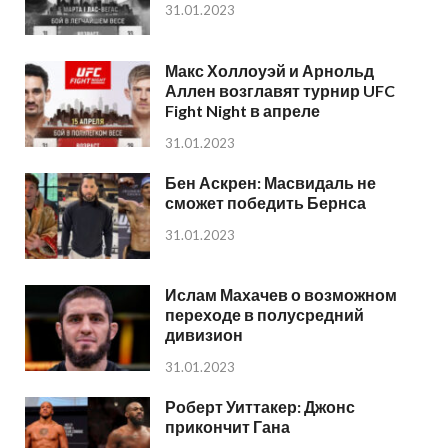
31.01.2023
Макс Холлоуэй и Арнольд
Аллен возглавят турнир UFC
Fight Night в апреле
31.01.2023
Бен Аскрен: Масвидаль не
сможет победить Бернса
31.01.2023
Ислам Махачев о возможном
переходе в полусредний
дивизион
31.01.2023
Роберт Уиттакер: Джонс
прикончит Гана