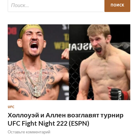
UFC
Холлоуэй и Аллен возглавят турнир
UFC Fight Night 222 (ESPN)
Оставьте комментарий