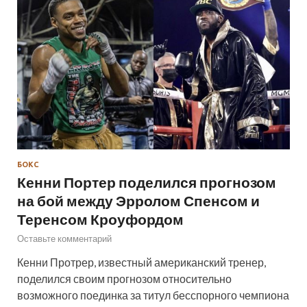
БОКС
Кенни Портер поделился прогнозом
на бой между Эрролом Спенсом и
Теренсом Кроуфордом
Оставьте комментарий
Кенни Протрер, известный американский тренер,
поделился своим прогнозом относительно
возможного поединка за титул бесспорного чемпиона