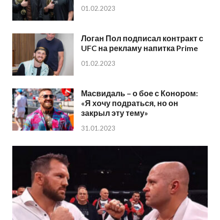
01.02.2023
Логан Пол подписал контракт с
UFC на рекламу напитка Prime
01.02.2023
Масвидаль – о бое с Конором:
«Я хочу подраться, но он
закрыл эту тему»
31.01.2023