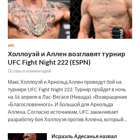
UFC
Холлоуэй и Аллен возглавят турнир
UFC Fight Night 222 (ESPN)
Оставьте комментарий
Макс Холлоуэй и Арнольд Аллен проведут бой на
турнире UFC Fight Night 222. Турнир пройдет в ночь
на 16 апреля в Лас-Вегасе (Невада). «Возвращение
«Благословенного». И большой для Арнольда
Аллена. Согласно источникам, UFC заканчивает
разработку боя Холлоуэя против Аллена, который…
Исраэль Адесанья назвал