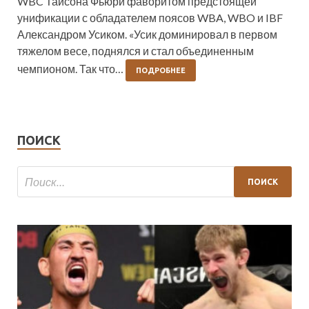
WBC Тайсона Фьюри фаворитом предстоящей
унификации с обладателем поясов WBA, WBO и IBF
Александром Усиком. «Усик доминировал в первом
тяжелом весе, поднялся и стал объединенным
чемпионом. Так что…
ПОДРОБНЕЕ
ПОИСК