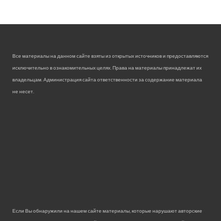
Все материалы на данном сайте взяты из открытых источников и предоставляются
исключительно в ознакомительных целях. Права на материалы принадлежат их
владельцам. Администрация сайта ответственности за содержание материала
не несет.
Если Вы обнаружили на нашем сайте материалы, которые нарушают авторские