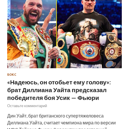
БОКС
«Надеюсь, он отобьет ему голову»:
брат Диллиана Уайта предсказал
победителя боя Усик — Фьюри
Оставьте комментарий
Дин Уайт, брат британского супертяжеловеса
Диллиана Уайта, считает чемпиона мира по версии