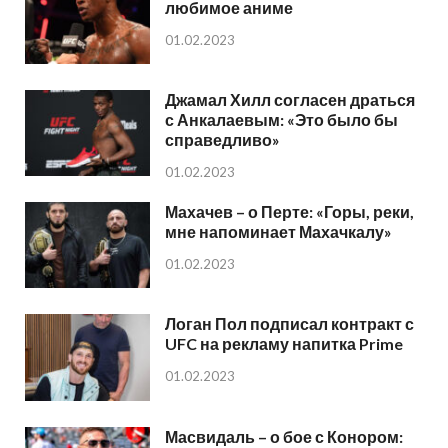
любимое аниме
01.02.2023
Джамал Хилл согласен драться
с Анкалаевым: «Это было бы
справедливо»
01.02.2023
Махачев – о Перте: «Горы, реки,
мне напоминает Махачкалу»
01.02.2023
Логан Пол подписал контракт с
UFC на рекламу напитка Prime
01.02.2023
Масвидаль – о бое с Конором: