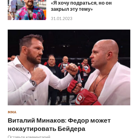
«Я хочу подраться, но он
закрыл эту тему»
31.01.2023
ММА
Виталий Минаков: Федор может
нокаутировать Бейдера
Оставьте комментарий